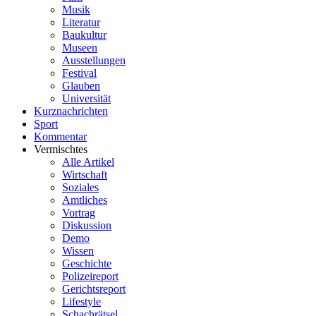
Musik
Literatur
Baukultur
Museen
Ausstellungen
Festival
Glauben
Universität
Kurznachrichten
Sport
Kommentar
Vermischtes
Alle Artikel
Wirtschaft
Soziales
Amtliches
Vortrag
Diskussion
Demo
Wissen
Geschichte
Polizeireport
Gerichtsreport
Lifestyle
Schachrätsel