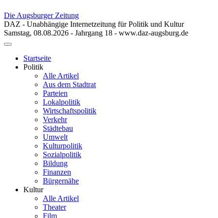
Die Augsburger Zeitung
DAZ - Unabhängige Internetzeitung für Politik und Kultur
Samstag, 08.08.2026 - Jahrgang 18 - www.daz-augsburg.de
Toggle
navigation
Startseite
Politik
Alle Artikel
Aus dem Stadtrat
Parteien
Lokalpolitik
Wirtschaftspolitik
Verkehr
Städtebau
Umwelt
Kulturpolitik
Sozialpolitik
Bildung
Finanzen
Bürgernähe
Kultur
Alle Artikel
Theater
Film