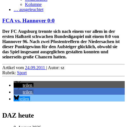
Kolumne
… ausgeleuchtet
FCA vs. Hannover 0:0
Der FC Augsburg trennte sich nach einem vor allem in der
ersten Halbzeit schwachen Bundesligaspiel mit einem 0:0 von
Hannover 96. Nach zwei Pfostentreffern der Niedersachen ist
dieser Punktgewinn für den Aufsteiger glücklich, obwohl sie
das Spiel insgesamt ausgeglichen gestalten konnten und
seinerseits große Chancen hatten.
Artikel vom
24.09.2011
| Autor: sz
Rubrik:
Sport
teilen
teilen
teilen
DAZ heute