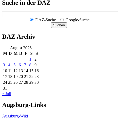
Suche in der DAZ
DAZ-Suche
Google-Suche
Suchen
DAZ Archiv
August 2026
M
D
M
D
F
S
S
1
2
3
4
5
6
7
8
9
10
11
12
13
14
15
16
17
18
19
20
21
22
23
24
25
26
27
28
29
30
31
« Juli
Augsburg-Links
Augsburg-Wiki