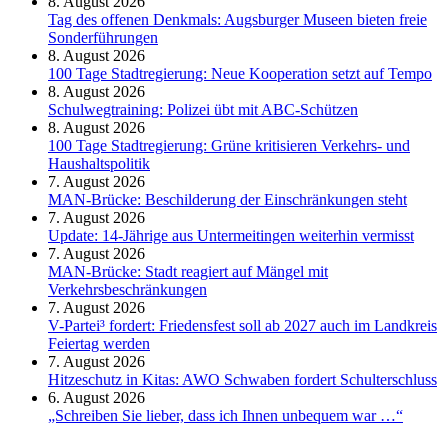
8. August 2026
Tag des offenen Denkmals: Augsburger Museen bieten freie
Sonderführungen
8. August 2026
100 Tage Stadtregierung: Neue Kooperation setzt auf Tempo
8. August 2026
Schul­weg­trai­ning: Poli­zei übt mit ABC-Schüt­zen
8. August 2026
100 Tage Stadtregierung: Grüne kritisieren Verkehrs- und
Haushaltspolitik
7. August 2026
MAN-Brücke: Beschilderung der Einschränkungen steht
7. August 2026
Update: 14-Jährige aus Untermeitingen weiterhin vermisst
7. August 2026
MAN-Brücke: Stadt reagiert auf Mängel mit
Verkehrsbeschränkungen
7. August 2026
V-Partei­³ fordert: Friedens­fest soll ab 2027 auch im Land­kreis
Feier­tag werden
7. August 2026
Hitzeschutz in Kitas: AWO Schwaben fordert Schulterschluss
6. August 2026
„Schreiben Sie lieber, dass ich Ihnen unbequem war …“