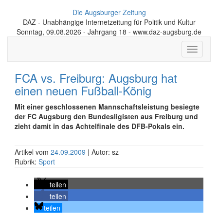
Die Augsburger Zeitung
DAZ - Unabhängige Internetzeitung für Politik und Kultur
Sonntag, 09.08.2026 - Jahrgang 18 - www.daz-augsburg.de
Toggle
navigati
FCA vs. Freiburg: Augsburg hat
einen neuen Fußball-König
Mit einer geschlossenen Mannschaftsleistung besiegte
der FC Augsburg den Bundesligisten aus Freiburg und
zieht damit in das Achtelfinale des DFB-Pokals ein.
Artikel vom
24.09.2009
| Autor: sz
Rubrik:
Sport
teilen
teilen
teilen