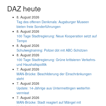
DAZ heute
8. August 2026
Tag des offenen Denkmals: Augsburger Museen
bieten freie Sonderführungen
8. August 2026
100 Tage Stadtregierung: Neue Kooperation setzt auf
Tempo
8. August 2026
Schul­weg­trai­ning: Poli­zei übt mit ABC-Schüt­zen
8. August 2026
100 Tage Stadtregierung: Grüne kritisieren Verkehrs-
und Haushaltspolitik
7. August 2026
MAN-Brücke: Beschilderung der Einschränkungen
steht
7. August 2026
Update: 14-Jährige aus Untermeitingen weiterhin
vermisst
7. August 2026
MAN-Brücke: Stadt reagiert auf Mängel mit