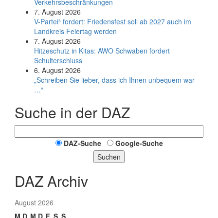
Verkehrsbeschränkungen
7. August 2026
V-Partei­³ fordert: Friedens­fest soll ab 2027 auch im
Land­kreis Feier­tag werden
7. August 2026
Hitzeschutz in Kitas: AWO Schwaben fordert
Schulterschluss
6. August 2026
„Schreiben Sie lieber, dass ich Ihnen unbequem war
…“
Suche in der DAZ
DAZ-Suche
Google-Suche
Suchen
DAZ Archiv
August 2026
M
D
M
D
F
S
S