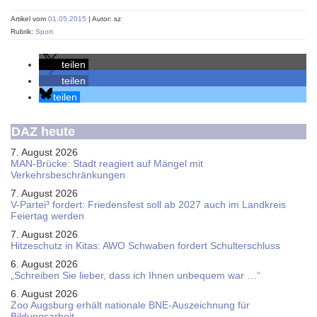
Artikel vom
01.05.2015
| Autor: sz
Rubrik:
Sport
teilen
teilen
teilen
DAZ heute
7. August 2026
MAN-Brücke: Stadt reagiert auf Mängel mit
Verkehrsbeschränkungen
7. August 2026
V-Partei­³ fordert: Friedens­fest soll ab 2027 auch im Land­kreis
Feier­tag werden
7. August 2026
Hitzeschutz in Kitas: AWO Schwaben fordert Schulterschluss
6. August 2026
„Schreiben Sie lieber, dass ich Ihnen unbequem war …“
6. August 2026
Zoo Augsburg erhält nationale BNE-Auszeichnung für
Bildungsarbeit