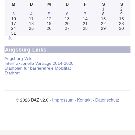
M
D
M
D
F
S
S
1
2
3
4
5
6
7
8
9
10
11
12
13
14
15
16
17
18
19
20
21
22
23
24
25
26
27
28
29
30
31
« Juli
Augsburg-Links
Augsburg-Wiki
Interfraktionelle Verträge 2014-2020
Stadtplan für barrierefreie Mobilität
Stadtrat
© 2026 DAZ v2.0 ·
Impressum
·
Kontakt
·
Datenschutz