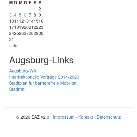
M
D
M
D
F
S
S
1
2
3
4
5
6
7
8
9
10
11
12
13
14
15
16
17
18
19
20
21
22
23
24
25
26
27
28
29
30
31
« Juli
Augsburg-Links
Augsburg-Wiki
Interfraktionelle Verträge 2014-2020
Stadtplan für barrierefreie Mobilität
Stadtrat
© 2026 DAZ v2.0 ·
Impressum
·
Kontakt
·
Datenschutz