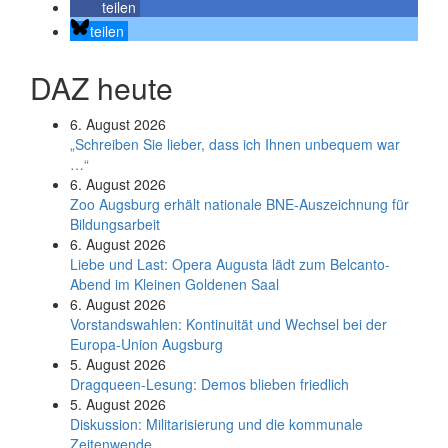
teilen
teilen
DAZ heute
6. August 2026
„Schreiben Sie lieber, dass ich Ihnen unbequem war
…“
6. August 2026
Zoo Augsburg erhält nationale BNE-Auszeichnung für
Bildungsarbeit
6. August 2026
Liebe und Last: Opera Augusta lädt zum Belcanto-
Abend im Kleinen Goldenen Saal
6. August 2026
Vorstandswahlen: Kontinuität und Wechsel bei der
Europa-Union Augsburg
5. August 2026
Dragqueen-Lesung: Demos blieben friedlich
5. August 2026
Diskussion: Mi­li­ta­ri­sie­rung und die kommunale
Zeitenwende