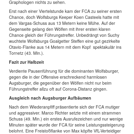
Graphologen nichts zu sehen.
Erst nach einer Viertelstunde kam der FCA zu seiner ersten
Chance, doch Wolfsburgs Keeper Koen Casteels hatte mit
dem Vargas-Schuss aus 13 Metern keine Mühe. Auf der
Gegenseite gelang den Wölfen mit ihrer ersten klaren
Chance gleich der Führungstreffer. Unbedrängt von Suchy
wuchtete Wolfsburgs Goalgetter Steffen eine gut gezirkelte
Otavio-Flanke aus 14 Metern mit dem Kopf
spektakulär ins
Tornetz (43. Min.).
Fazit zur Halbzeit
Verdiente Pausenführung für die dominanten Wolfsburger,
gegen die in der Offensive erschreckend harmlosen
Augsburger, die gegenüber den Wölfen nicht nur beim
Führungstreffer allzu oft auf Corona-Distanz gingen.
Ausgleich nach Augsburger Aufbäumen
Nach dem Wiederanpfiff präsentierte sich der FCA mutiger
und aggressiver. Marco Richter setzte mit einem strammen
Schuss (49. Min.) ein erstes Ausrufezeichen und nur wenige
Minuten später wurde der FCA für seine Leistungssteigerung
belohnt. Eine Freistoßflanke von Max köpfte VfL-Verteidiger