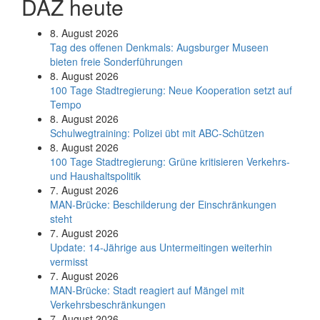
DAZ heute
8. August 2026
Tag des offenen Denkmals: Augsburger Museen
bieten freie Sonderführungen
8. August 2026
100 Tage Stadtregierung: Neue Kooperation setzt auf
Tempo
8. August 2026
Schul­weg­trai­ning: Poli­zei übt mit ABC-Schüt­zen
8. August 2026
100 Tage Stadtregierung: Grüne kritisieren Verkehrs-
und Haushaltspolitik
7. August 2026
MAN-Brücke: Beschilderung der Einschränkungen
steht
7. August 2026
Update: 14-Jährige aus Untermeitingen weiterhin
vermisst
7. August 2026
MAN-Brücke: Stadt reagiert auf Mängel mit
Verkehrsbeschränkungen
7. August 2026