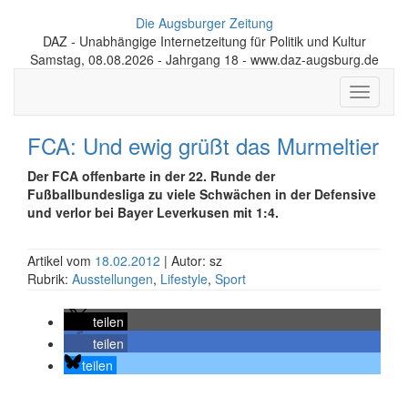
Die Augsburger Zeitung
DAZ - Unabhängige Internetzeitung für Politik und Kultur
Samstag, 08.08.2026 - Jahrgang 18 - www.daz-augsburg.de
Toggle
navigati
FCA: Und ewig grüßt das Murmeltier
Der FCA offenbarte in der 22. Runde der
Fußballbundesliga zu viele Schwächen in der Defensive
und verlor bei Bayer Leverkusen mit 1:4.
Artikel vom
18.02.2012
| Autor: sz
Rubrik:
Ausstellungen
,
Lifestyle
,
Sport
teilen
teilen
teilen