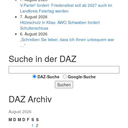
V-Partei­³ fordert: Friedens­fest soll ab 2027 auch im
Land­kreis Feier­tag werden
7. August 2026
Hitzeschutz in Kitas: AWO Schwaben fordert
Schulterschluss
6. August 2026
„Schreiben Sie lieber, dass ich Ihnen unbequem war
…“
Suche in der DAZ
DAZ-Suche
Google-Suche
Suchen
DAZ Archiv
August 2026
M
D
M
D
F
S
S
1
2