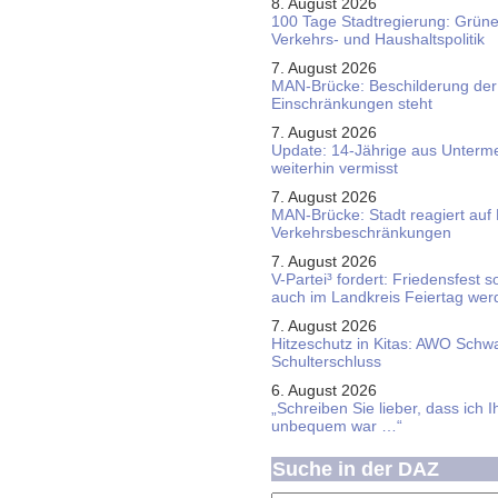
8. August 2026
100 Tage Stadtregierung: Grüne 
Verkehrs- und Haushaltspolitik
7. August 2026
MAN-Brücke: Beschilderung der
Einschränkungen steht
7. August 2026
Update: 14-Jährige aus Unterme
weiterhin vermisst
7. August 2026
MAN-Brücke: Stadt reagiert auf
Verkehrsbeschränkungen
7. August 2026
V-Partei­³ fordert: Friedens­fest 
auch im Land­kreis Feier­tag we
7. August 2026
Hitzeschutz in Kitas: AWO Schw
Schulterschluss
6. August 2026
„Schreiben Sie lieber, dass ich 
unbequem war …“
Suche in der DAZ