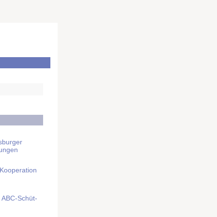
sburger
rungen
 Kooperation
mit ABC-Schüt­