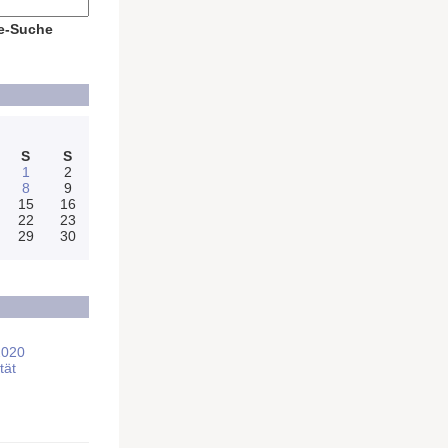
e-Suche
S
S
1
2
8
9
15
16
22
23
29
30
2020
tät