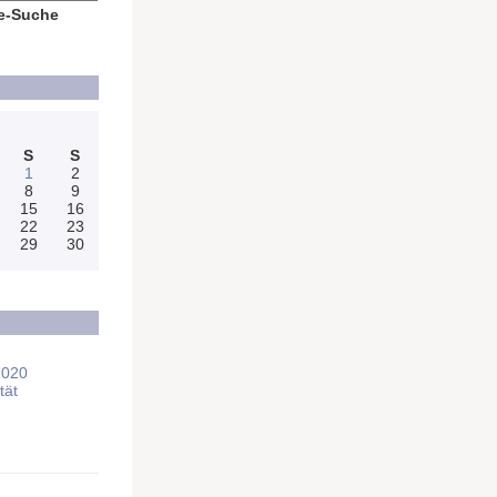
e-Suche
S
S
1
2
8
9
15
16
22
23
29
30
2020
tät