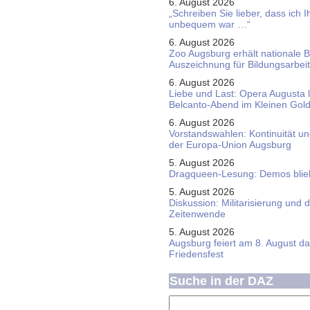
6. August 2026
„Schreiben Sie lieber, dass ich 
unbequem war …“
6. August 2026
Zoo Augsburg erhält nationale 
Auszeichnung für Bildungsarbeit
6. August 2026
Liebe und Last: Opera Augusta 
Belcanto-Abend im Kleinen Gol
6. August 2026
Vorstandswahlen: Kontinuität u
der Europa-Union Augsburg
5. August 2026
Dragqueen-Lesung: Demos bliebe
5. August 2026
Diskussion: Mi­li­ta­ri­sie­rung u
Zeitenwende
5. August 2026
Augsburg feiert am 8. August d
Friedensfest
Suche in der DAZ