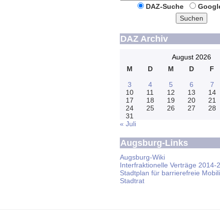
DAZ-Suche
Googl
Suchen
DAZ Archiv
August 2026
M
D
M
D
F
3
4
5
6
7
10
11
12
13
14
17
18
19
20
21
24
25
26
27
28
31
« Juli
Augsburg-Links
Augsburg-Wiki
Interfraktionelle Verträge 2014-
Stadtplan für barrierefreie Mobili
Stadtrat