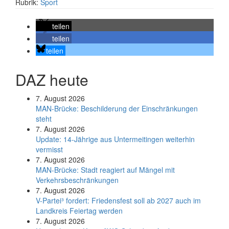
Rubrik:
Sport
teilen
teilen
teilen
DAZ heute
7. August 2026
MAN-Brücke: Beschilderung der Einschränkungen
steht
7. August 2026
Update: 14-Jährige aus Untermeitingen weiterhin
vermisst
7. August 2026
MAN-Brücke: Stadt reagiert auf Mängel mit
Verkehrsbeschränkungen
7. August 2026
V-Partei­³ fordert: Friedens­fest soll ab 2027 auch im
Land­kreis Feier­tag werden
7. August 2026