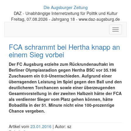
Die Augsburger Zeitung
DAZ - Unabhängige Internetzeitung für Politik und Kultur
Freitag, 07.08.2026 - Jahrgang 18 - www.daz-augsburg.de
Toggle
navigati
FCA schrammt bei Hertha knapp an
einem Sieg vorbei
Der FC Augsburg erzielte zum Rückrundenauftakt im
Berliner Olympiastadion gegen Hertha BSC vor 35.196
Zuschauern ein 0:0-Unentschieden. Aufgrund einer
überragenden Leistung im Spiel gegen den Ball und den
deutlicheren Torchancen sowie einer überzeugenden
Gesamtvorstellung in der zweiten Halbzeit hätte der FCA
als verdienter Sieger vom Platz gehen können, hätte
Bobadilla in der 51. Minute nicht eine 100-prozentige
Chance vergeben.
Artikel vom
23.01.2016
| Autor: sz