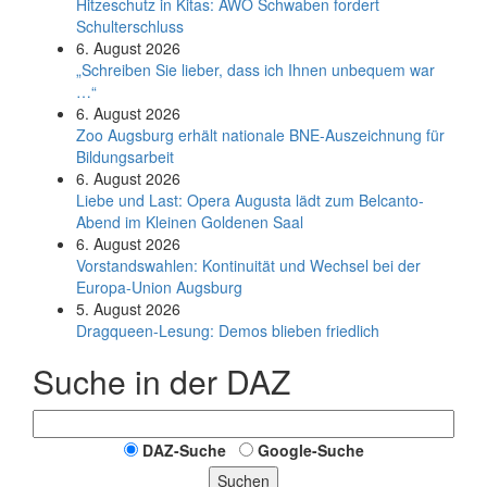
Hitzeschutz in Kitas: AWO Schwaben fordert
Schulterschluss
6. August 2026
„Schreiben Sie lieber, dass ich Ihnen unbequem war
…“
6. August 2026
Zoo Augsburg erhält nationale BNE-Auszeichnung für
Bildungsarbeit
6. August 2026
Liebe und Last: Opera Augusta lädt zum Belcanto-
Abend im Kleinen Goldenen Saal
6. August 2026
Vorstandswahlen: Kontinuität und Wechsel bei der
Europa-Union Augsburg
5. August 2026
Dragqueen-Lesung: Demos blieben friedlich
Suche in der DAZ
DAZ-Suche
Google-Suche
Suchen