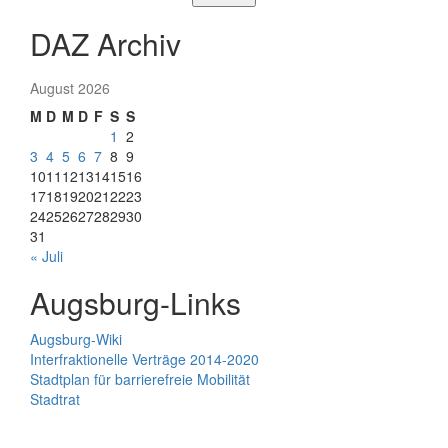
DAZ Archiv
August 2026
M
D
M
D
F
S
S
1
2
3
4
5
6
7
8
9
10
11
12
13
14
15
16
17
18
19
20
21
22
23
24
25
26
27
28
29
30
31
« Juli
Augsburg-Links
Augsburg-Wiki
Interfraktionelle Verträge 2014-2020
Stadtplan für barrierefreie Mobilität
Stadtrat