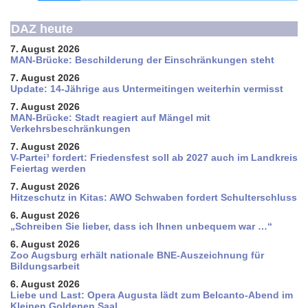
DAZ heute
7. August 2026
MAN-Brücke: Beschilderung der Einschränkungen steht
7. August 2026
Update: 14-Jährige aus Untermeitingen weiterhin vermisst
7. August 2026
MAN-Brücke: Stadt reagiert auf Mängel mit
Verkehrsbeschränkungen
7. August 2026
V-Partei­³ fordert: Friedens­fest soll ab 2027 auch im Land­kreis
Feier­tag werden
7. August 2026
Hitzeschutz in Kitas: AWO Schwaben fordert Schulterschluss
6. August 2026
„Schreiben Sie lieber, dass ich Ihnen unbequem war …“
6. August 2026
Zoo Augsburg erhält nationale BNE-Auszeichnung für
Bildungsarbeit
6. August 2026
Liebe und Last: Opera Augusta lädt zum Belcanto-Abend im
Kleinen Goldenen Saal