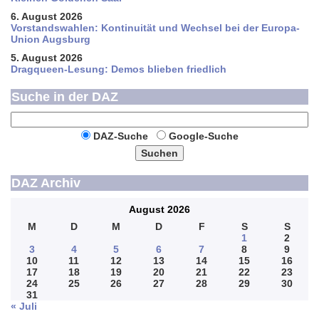
6. August 2026
Vorstandswahlen: Kontinuität und Wechsel bei der Europa-
Union Augsburg
5. August 2026
Dragqueen-Lesung: Demos blieben friedlich
Suche in der DAZ
DAZ-Suche
Google-Suche
Suchen
DAZ Archiv
August 2026
M
D
M
D
F
S
S
1
2
3
4
5
6
7
8
9
10
11
12
13
14
15
16
17
18
19
20
21
22
23
24
25
26
27
28
29
30
31
« Juli