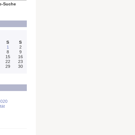
e-Suche
S
S
1
2
8
9
15
16
22
23
29
30
2020
tät