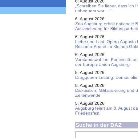
6. August 2026
„Schreiben Sie lieber, dass ich 
unbequem war …“
6. August 2026
Zoo Augsburg erhält nationale 
Auszeichnung für Bildungsarbeit
6. August 2026
Liebe und Last: Opera Augusta 
Belcanto-Abend im Kleinen Gol
6. August 2026
Vorstandswahlen: Kontinuität u
der Europa-Union Augsburg
5. August 2026
Dragqueen-Lesung: Demos bliebe
5. August 2026
Diskussion: Mi­li­ta­ri­sie­rung u
Zeitenwende
5. August 2026
Augsburg feiert am 8. August d
Friedensfest
Suche in der DAZ