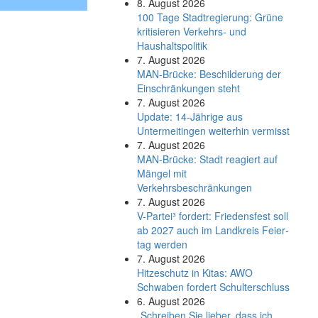
8. August 2026
100 Tage Stadtregierung: Grüne
kritisieren Verkehrs- und
Haushaltspolitik
7. August 2026
MAN-Brücke: Beschilderung der
Einschränkungen steht
7. August 2026
Update: 14-Jährige aus
Untermeitingen weiterhin vermisst
7. August 2026
MAN-Brücke: Stadt reagiert auf
Mängel mit
Verkehrsbeschränkungen
7. August 2026
V-Partei­³ fordert: Friedens­fest soll
ab 2027 auch im Land­kreis Feier­
tag werden
7. August 2026
Hitzeschutz in Kitas: AWO
Schwaben fordert Schulterschluss
6. August 2026
„Schreiben Sie lieber, dass ich