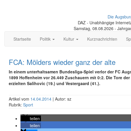
Die Augsbur
DAZ - Unabhängige Internetze
Samstag, 08.08.2026 - Jahrga
Startseite
Politik
Kultur
Kurznachrichten
Sp
FCA: Mölders wieder ganz der alte
In einem unterhaltsamen Bundesliga-Spiel verlor der FC Aug
1899 Hoffenheim vor 26.449 Zuschauern mit 0:2. Die Tore der
erzielten Salihovic (19.) und Vestergaard (41.).
Artikel vom
14.04.2014
| Autor: sz
Rubrik:
Sport
teilen
teilen