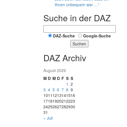
Ihnen unbequem war …“
Suche in der DAZ
DAZ-Suche
Google-Suche
Suchen
DAZ Archiv
August 2026
M
D
M
D
F
S
S
1
2
3
4
5
6
7
8
9
10
11
12
13
14
15
16
17
18
19
20
21
22
23
24
25
26
27
28
29
30
31
« Juli