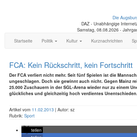
Die Augsbur
DAZ - Unabhängige Internetze
Samstag, 08.08.2026 - Jahrga
Startseite
Politik
Kultur
Kurznachrichten
Sp
FCA: Kein Rückschritt, kein Fortschritt
Der FCA verliert nicht mehr. Seit fünf Spielen ist die Mannsch
ungeschlagen. Doch sie gewinnt auch nicht. Gegen Mainz rei
25.000 Zuschauern in der SGL-Arena wieder nur zu einem Un
glückliches und gleichzeitig hoch verdientes Unentschieden
Artikel vom
11.02.2013
| Autor: sz
Rubrik:
Sport
teilen