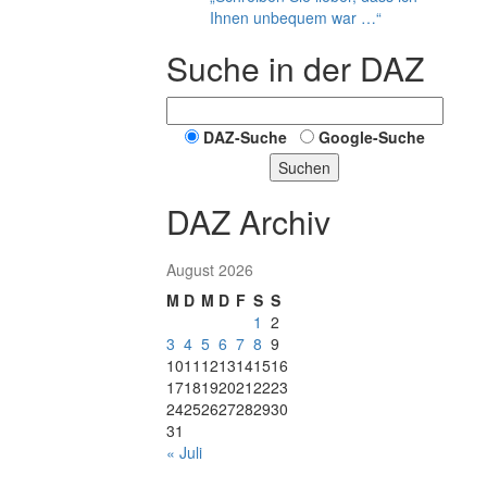
Ihnen unbequem war …“
Suche in der DAZ
DAZ-Suche
Google-Suche
Suchen
DAZ Archiv
August 2026
M
D
M
D
F
S
S
1
2
3
4
5
6
7
8
9
10
11
12
13
14
15
16
17
18
19
20
21
22
23
24
25
26
27
28
29
30
31
« Juli