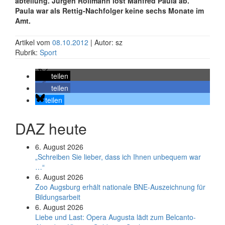
abteilung. Jürgen Rollmann löst Manfred Paula ab.
Paula war als Rettig-Nachfolger keine sechs Monate im
Amt.
Artikel vom
08.10.2012
| Autor: sz
Rubrik:
Sport
teilen
teilen
teilen
DAZ heute
6. August 2026
„Schreiben Sie lieber, dass ich Ihnen unbequem war
…“
6. August 2026
Zoo Augsburg erhält nationale BNE-Auszeichnung für
Bildungsarbeit
6. August 2026
Liebe und Last: Opera Augusta lädt zum Belcanto-