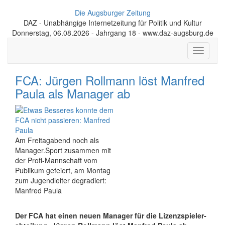
Die Augsburger Zeitung
DAZ - Unabhängige Internetzeitung für Politik und Kultur
Donnerstag, 06.08.2026 - Jahrgang 18 - www.daz-augsburg.de
Toggle
navigati
FCA: Jürgen Rollmann löst Manfred
Paula als Manager ab
Am Freitagabend noch als
Manager.Sport zusammen mit
der Profi-Mannschaft vom
Publikum gefeiert, am Montag
zum Jugendleiter degradiert:
Manfred Paula
Der FCA hat einen neuen Manager für die Lizenz­spieler­