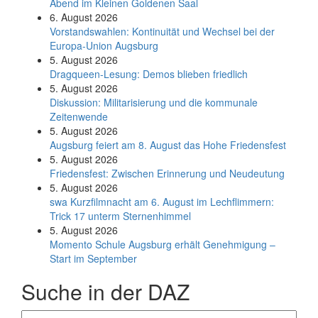
Abend im Kleinen Goldenen Saal
6. August 2026
Vorstandswahlen: Kontinuität und Wechsel bei der
Europa-Union Augsburg
5. August 2026
Dragqueen-Lesung: Demos blieben friedlich
5. August 2026
Diskussion: Mi­li­ta­ri­sie­rung und die kommunale
Zeitenwende
5. August 2026
Augsburg feiert am 8. August das Hohe Friedensfest
5. August 2026
Friedensfest: Zwischen Erinnerung und Neudeutung
5. August 2026
swa Kurz­film­nacht am 6. August im Lech­flim­mern:
Trick 17 unterm Sternen­himmel
5. August 2026
Momento Schule Augsburg erhält Genehmigung –
Start im September
Suche in der DAZ