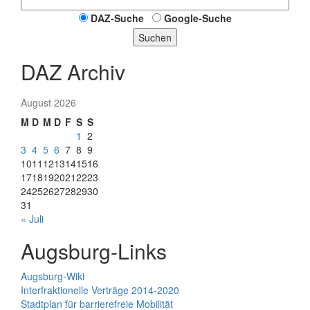
DAZ-Suche
Google-Suche
Suchen
DAZ Archiv
August 2026
M
D
M
D
F
S
S
1
2
3
4
5
6
7
8
9
10
11
12
13
14
15
16
17
18
19
20
21
22
23
24
25
26
27
28
29
30
31
« Juli
Augsburg-Links
Augsburg-Wiki
Interfraktionelle Verträge 2014-2020
Stadtplan für barrierefreie Mobilität