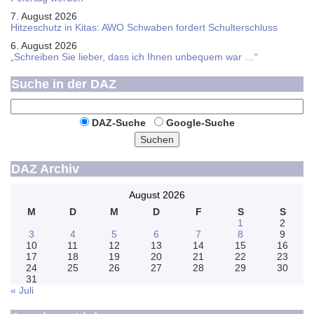
7. August 2026
Hitzeschutz in Kitas: AWO Schwaben fordert Schulterschluss
6. August 2026
„Schreiben Sie lieber, dass ich Ihnen unbequem war …“
Suche in der DAZ
DAZ-Suche
Google-Suche
Suchen
DAZ Archiv
August 2026
M
D
M
D
F
S
S
1
2
3
4
5
6
7
8
9
10
11
12
13
14
15
16
17
18
19
20
21
22
23
24
25
26
27
28
29
30
31
« Juli