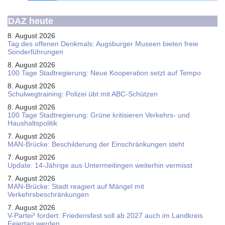
DAZ heute
8. August 2026
Tag des offenen Denkmals: Augsburger Museen bieten freie
Sonderführungen
8. August 2026
100 Tage Stadtregierung: Neue Kooperation setzt auf Tempo
8. August 2026
Schul­weg­trai­ning: Poli­zei übt mit ABC-Schüt­zen
8. August 2026
100 Tage Stadtregierung: Grüne kritisieren Verkehrs- und
Haushaltspolitik
7. August 2026
MAN-Brücke: Beschilderung der Einschränkungen steht
7. August 2026
Update: 14-Jährige aus Untermeitingen weiterhin vermisst
7. August 2026
MAN-Brücke: Stadt reagiert auf Mängel mit
Verkehrsbeschränkungen
7. August 2026
V-Partei­³ fordert: Friedens­fest soll ab 2027 auch im Land­kreis
Feier­tag werden