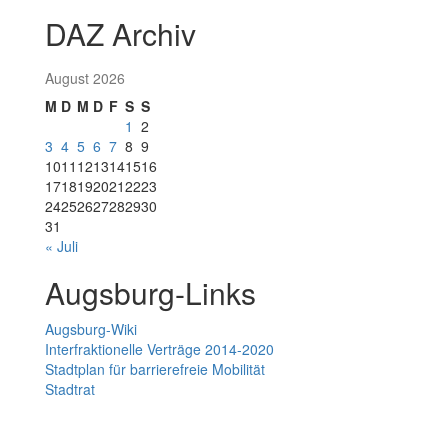
DAZ Archiv
August 2026
M
D
M
D
F
S
S
1
2
3
4
5
6
7
8
9
10
11
12
13
14
15
16
17
18
19
20
21
22
23
24
25
26
27
28
29
30
31
« Juli
Augsburg-Links
Augsburg-Wiki
Interfraktionelle Verträge 2014-2020
Stadtplan für barrierefreie Mobilität
Stadtrat