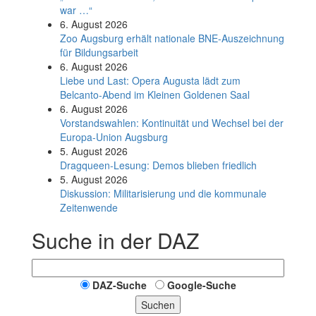
war …“
6. August 2026
Zoo Augsburg erhält nationale BNE-Auszeichnung
für Bildungsarbeit
6. August 2026
Liebe und Last: Opera Augusta lädt zum
Belcanto-Abend im Kleinen Goldenen Saal
6. August 2026
Vorstandswahlen: Kontinuität und Wechsel bei der
Europa-Union Augsburg
5. August 2026
Dragqueen-Lesung: Demos blieben friedlich
5. August 2026
Diskussion: Mi­li­ta­ri­sie­rung und die kommunale
Zeitenwende
Suche in der DAZ
DAZ-Suche
Google-Suche
Suchen