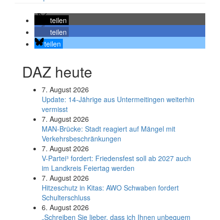
teilen
teilen
teilen
DAZ heute
7. August 2026
Update: 14-Jährige aus Untermeitingen weiterhin
vermisst
7. August 2026
MAN-Brücke: Stadt reagiert auf Mängel mit
Verkehrsbeschränkungen
7. August 2026
V-Partei­³ fordert: Friedens­fest soll ab 2027 auch
im Land­kreis Feier­tag werden
7. August 2026
Hitzeschutz in Kitas: AWO Schwaben fordert
Schulterschluss
6. August 2026
„Schreiben Sie lieber, dass ich Ihnen unbequem