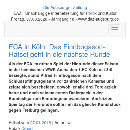
Die Augsburger Zeitung
DAZ - Unabhängige Internetzeitung für Politik und Kultur
Freitag, 07.08.2026 - Jahrgang 18 - www.daz-augsburg.de
Toggle
navigati
FCA in Köln: Das Finnbogason-
Rätsel geht in die nächste Runde
Als der FCA im dritten Spiel der Hinrunde dieser Saison
in der heimischen WWK-Arena den 1.FC Köln mit 3:0
besiegte, stand Alfred Finnbogason nach dem
Schlusspfiff gutgelaunt vor zahlreichen Kameras und
zeigte sich bescheiden, obwohl er alle drei Tore erzielt
hatte und nach seinem ersten Dreierpack in der
Bundesliga zum Shootingstar avancierte. Am letzten
Spieltag der Hinrunde sollte ihm das gleiche Kunststück
gegen Freiburg gelingen.
Artikel vom
27.01.2018
| Autor: sz
Rubrik:
Sport