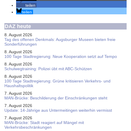
teilen
teilen
DAZ heute
8. August 2026
Tag des offenen Denkmals: Augsburger Museen bieten freie
Sonderführungen
8. August 2026
100 Tage Stadtregierung: Neue Kooperation setzt auf Tempo
8. August 2026
Schul­weg­trai­ning: Poli­zei übt mit ABC-Schüt­zen
8. August 2026
100 Tage Stadtregierung: Grüne kritisieren Verkehrs- und
Haushaltspolitik
7. August 2026
MAN-Brücke: Beschilderung der Einschränkungen steht
7. August 2026
Update: 14-Jährige aus Untermeitingen weiterhin vermisst
7. August 2026
MAN-Brücke: Stadt reagiert auf Mängel mit
Verkehrsbeschränkungen