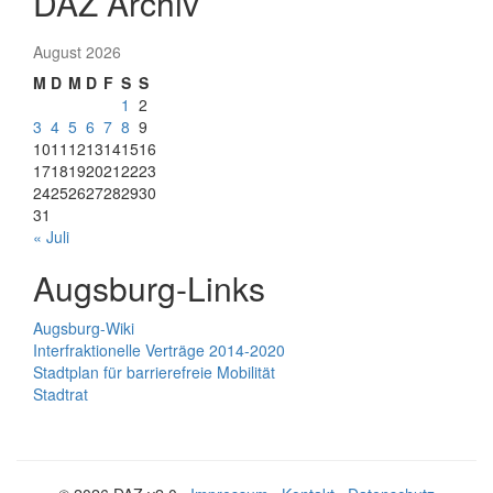
DAZ Archiv
August 2026
M
D
M
D
F
S
S
1
2
3
4
5
6
7
8
9
10
11
12
13
14
15
16
17
18
19
20
21
22
23
24
25
26
27
28
29
30
31
« Juli
Augsburg-Links
Augsburg-Wiki
Interfraktionelle Verträge 2014-2020
Stadtplan für barrierefreie Mobilität
Stadtrat