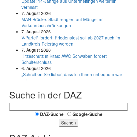
Update: 14-Jährige aus Untermeitingen weiterhin
vermisst
7. August 2026
MAN-Brücke: Stadt reagiert auf Mängel mit
Verkehrsbeschränkungen
7. August 2026
V-Partei­³ fordert: Friedens­fest soll ab 2027 auch im
Land­kreis Feier­tag werden
7. August 2026
Hitzeschutz in Kitas: AWO Schwaben fordert
Schulterschluss
6. August 2026
„Schreiben Sie lieber, dass ich Ihnen unbequem war
…“
Suche in der DAZ
DAZ-Suche
Google-Suche
Suchen