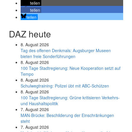
teilen
teilen
teilen
DAZ heute
8. August 2026
Tag des offenen Denkmals: Augsburger Museen
bieten freie Sonderführungen
8. August 2026
100 Tage Stadtregierung: Neue Kooperation setzt auf
Tempo
8. August 2026
Schul­weg­trai­ning: Poli­zei übt mit ABC-Schüt­zen
8. August 2026
100 Tage Stadtregierung: Grüne kritisieren Verkehrs-
und Haushaltspolitik
7. August 2026
MAN-Brücke: Beschilderung der Einschränkungen
steht
7. August 2026