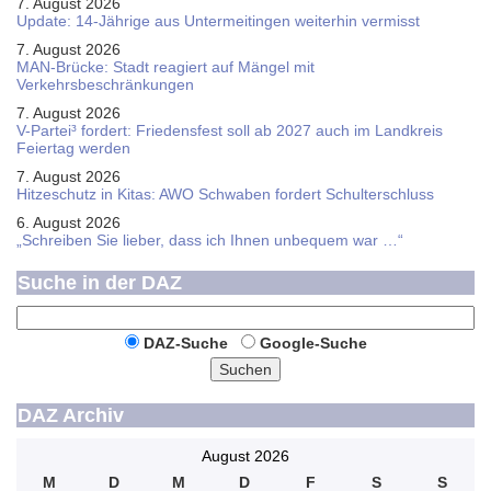
7. August 2026
Update: 14-Jährige aus Untermeitingen weiterhin vermisst
7. August 2026
MAN-Brücke: Stadt reagiert auf Mängel mit
Verkehrsbeschränkungen
7. August 2026
V-Partei­³ fordert: Friedens­fest soll ab 2027 auch im Land­kreis
Feier­tag werden
7. August 2026
Hitzeschutz in Kitas: AWO Schwaben fordert Schulterschluss
6. August 2026
„Schreiben Sie lieber, dass ich Ihnen unbequem war …“
Suche in der DAZ
DAZ-Suche
Google-Suche
Suchen
DAZ Archiv
August 2026
M
D
M
D
F
S
S