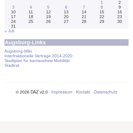
1
2
3
4
5
6
7
8
9
10
11
12
13
14
15
16
17
18
19
20
21
22
23
24
25
26
27
28
29
30
31
« Juli
Augsburg-Links
Augsburg-Wiki
Interfraktionelle Verträge 2014-2020
Stadtplan für barrierefreie Mobilität
Stadtrat
© 2026 DAZ v2.0 ·
Impressum
·
Kontakt
·
Datenschutz