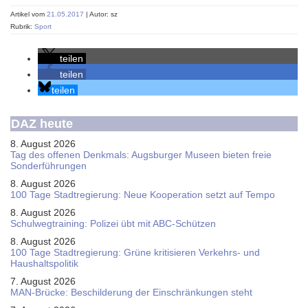
Artikel vom
21.05.2017
| Autor: sz
Rubrik:
Sport
teilen
teilen
teilen
DAZ heute
8. August 2026
Tag des offenen Denkmals: Augsburger Museen bieten freie
Sonderführungen
8. August 2026
100 Tage Stadtregierung: Neue Kooperation setzt auf Tempo
8. August 2026
Schul­weg­trai­ning: Poli­zei übt mit ABC-Schüt­zen
8. August 2026
100 Tage Stadtregierung: Grüne kritisieren Verkehrs- und
Haushaltspolitik
7. August 2026
MAN-Brücke: Beschilderung der Einschränkungen steht