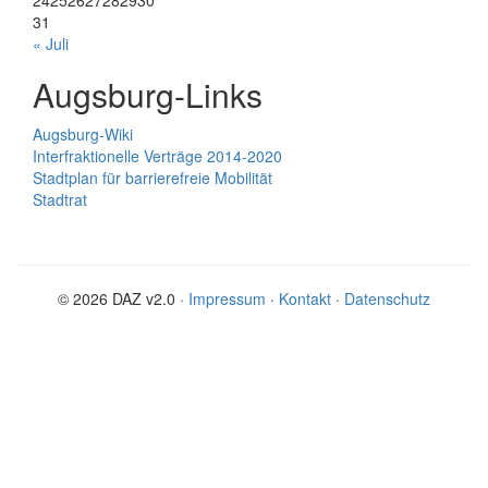
24
25
26
27
28
29
30
31
« Juli
Augsburg-Links
Augsburg-Wiki
Interfraktionelle Verträge 2014-2020
Stadtplan für barrierefreie Mobilität
Stadtrat
© 2026 DAZ v2.0 ·
Impressum
·
Kontakt
·
Datenschutz