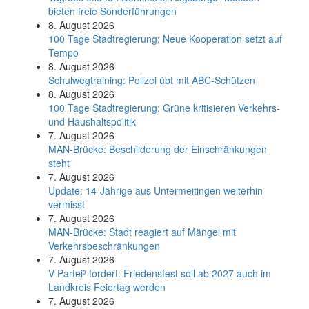
bieten freie Sonderführungen
8. August 2026
100 Tage Stadtregierung: Neue Kooperation setzt auf
Tempo
8. August 2026
Schul­weg­trai­ning: Poli­zei übt mit ABC-Schüt­zen
8. August 2026
100 Tage Stadtregierung: Grüne kritisieren Verkehrs-
und Haushaltspolitik
7. August 2026
MAN-Brücke: Beschilderung der Einschränkungen
steht
7. August 2026
Update: 14-Jährige aus Untermeitingen weiterhin
vermisst
7. August 2026
MAN-Brücke: Stadt reagiert auf Mängel mit
Verkehrsbeschränkungen
7. August 2026
V-Partei­³ fordert: Friedens­fest soll ab 2027 auch im
Land­kreis Feier­tag werden
7. August 2026