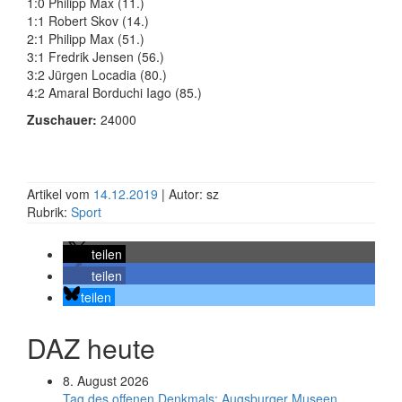
1:0 Philipp Max (11.)
1:1 Robert Skov (14.)
2:1 Philipp Max (51.)
3:1 Fredrik Jensen (56.)
3:2 Jürgen Locadia (80.)
4:2 Amaral Borduchi Iago (85.)
Zuschauer:
24000
Artikel vom
14.12.2019
| Autor: sz
Rubrik:
Sport
teilen
teilen
teilen
DAZ heute
8. August 2026
Tag des offenen Denkmals: Augsburger Museen