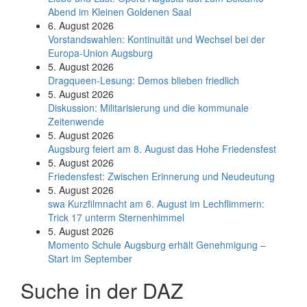
Abend im Kleinen Goldenen Saal
6. August 2026
Vorstandswahlen: Kontinuität und Wechsel bei der
Europa-Union Augsburg
5. August 2026
Dragqueen-Lesung: Demos blieben friedlich
5. August 2026
Diskussion: Mi­li­ta­ri­sie­rung und die kommunale
Zeitenwende
5. August 2026
Augsburg feiert am 8. August das Hohe Friedensfest
5. August 2026
Friedensfest: Zwischen Erinnerung und Neudeutung
5. August 2026
swa Kurz­film­nacht am 6. August im Lech­flim­mern:
Trick 17 unterm Sternen­himmel
5. August 2026
Momento Schule Augsburg erhält Genehmigung –
Start im September
Suche in der DAZ