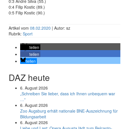
0:3 André Silva (55.)
0:4 Filip Kostic (89.)
0:5 Filip Kostic (90.)
Artikel vom
08.02.2020
| Autor: sz
Rubrik:
Sport
teilen
teilen
teilen
DAZ heute
6. August 2026
„Schreiben Sie lieber, dass ich Ihnen unbequem war
…“
6. August 2026
Zoo Augsburg erhält nationale BNE-Auszeichnung für
Bildungsarbeit
6. August 2026
Liebe und Last: Opera Augusta lädt zum Belcanto-