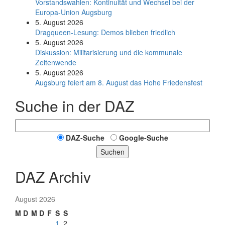
Vorstandswahlen: Kontinuität und Wechsel bei der
Europa-Union Augsburg
5. August 2026
Dragqueen-Lesung: Demos blieben friedlich
5. August 2026
Diskussion: Mi­li­ta­ri­sie­rung und die kommunale
Zeitenwende
5. August 2026
Augsburg feiert am 8. August das Hohe Friedensfest
Suche in der DAZ
DAZ-Suche
Google-Suche
Suchen
DAZ Archiv
August 2026
M
D
M
D
F
S
S
1
2