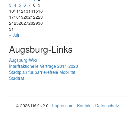
3
4
5
6
7
8
9
10
11
12
13
14
15
16
17
18
19
20
21
22
23
24
25
26
27
28
29
30
31
« Juli
Augsburg-Links
Augsburg-Wiki
Interfraktionelle Verträge 2014-2020
Stadtplan für barrierefreie Mobilität
Stadtrat
© 2026 DAZ v2.0 ·
Impressum
·
Kontakt
·
Datenschutz