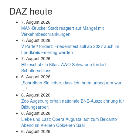
DAZ heute
7. August 2026
MAN-Brücke: Stadt reagiert auf Mängel mit
Verkehrsbeschränkungen
7. August 2026
V-Partei­³ fordert: Friedens­fest soll ab 2027 auch im
Land­kreis Feier­tag werden
7. August 2026
Hitzeschutz in Kitas: AWO Schwaben fordert
Schulterschluss
6. August 2026
„Schreiben Sie lieber, dass ich Ihnen unbequem war
…“
6. August 2026
Zoo Augsburg erhält nationale BNE-Auszeichnung für
Bildungsarbeit
6. August 2026
Liebe und Last: Opera Augusta lädt zum Belcanto-
Abend im Kleinen Goldenen Saal
6. August 2026