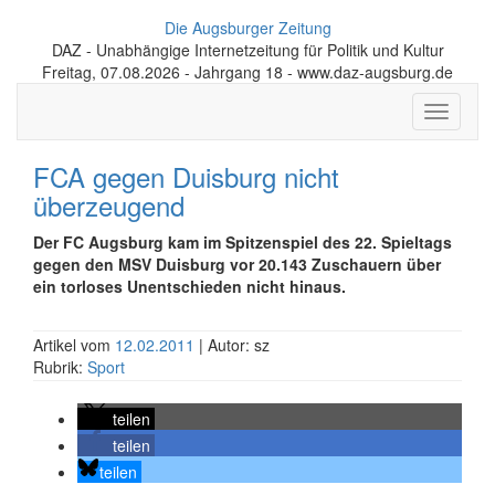
Die Augsburger Zeitung
DAZ - Unabhängige Internetzeitung für Politik und Kultur
Freitag, 07.08.2026 - Jahrgang 18 - www.daz-augsburg.de
Toggle
navigati
FCA gegen Duisburg nicht
überzeugend
Der FC Augsburg kam im Spitzenspiel des 22. Spieltags
gegen den MSV Duisburg vor 20.143 Zuschauern über
ein torloses Unentschieden nicht hinaus.
Artikel vom
12.02.2011
| Autor: sz
Rubrik:
Sport
teilen
teilen
teilen