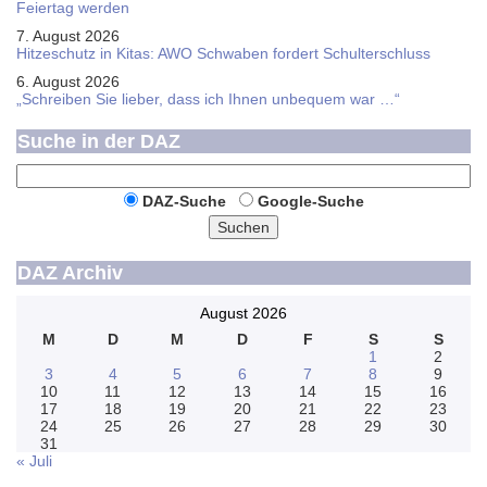
Feier­tag werden
7. August 2026
Hitzeschutz in Kitas: AWO Schwaben fordert Schulterschluss
6. August 2026
„Schreiben Sie lieber, dass ich Ihnen unbequem war …“
Suche in der DAZ
DAZ-Suche
Google-Suche
Suchen
DAZ Archiv
August 2026
M
D
M
D
F
S
S
1
2
3
4
5
6
7
8
9
10
11
12
13
14
15
16
17
18
19
20
21
22
23
24
25
26
27
28
29
30
31
« Juli