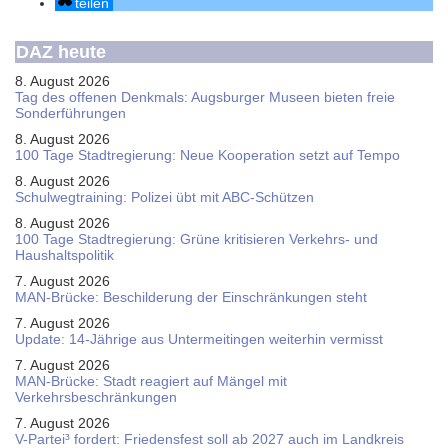
teilen
DAZ heute
8. August 2026
Tag des offenen Denkmals: Augsburger Museen bieten freie
Sonderführungen
8. August 2026
100 Tage Stadtregierung: Neue Kooperation setzt auf Tempo
8. August 2026
Schul­weg­trai­ning: Poli­zei übt mit ABC-Schüt­zen
8. August 2026
100 Tage Stadtregierung: Grüne kritisieren Verkehrs- und
Haushaltspolitik
7. August 2026
MAN-Brücke: Beschilderung der Einschränkungen steht
7. August 2026
Update: 14-Jährige aus Untermeitingen weiterhin vermisst
7. August 2026
MAN-Brücke: Stadt reagiert auf Mängel mit
Verkehrsbeschränkungen
7. August 2026
V-Partei­³ fordert: Friedens­fest soll ab 2027 auch im Land­kreis