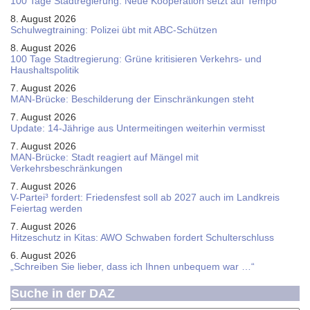
100 Tage Stadtregierung: Neue Kooperation setzt auf Tempo
8. August 2026
Schul­weg­trai­ning: Poli­zei übt mit ABC-Schüt­zen
8. August 2026
100 Tage Stadtregierung: Grüne kritisieren Verkehrs- und
Haushaltspolitik
7. August 2026
MAN-Brücke: Beschilderung der Einschränkungen steht
7. August 2026
Update: 14-Jährige aus Untermeitingen weiterhin vermisst
7. August 2026
MAN-Brücke: Stadt reagiert auf Mängel mit
Verkehrsbeschränkungen
7. August 2026
V-Partei­³ fordert: Friedens­fest soll ab 2027 auch im Land­kreis
Feier­tag werden
7. August 2026
Hitzeschutz in Kitas: AWO Schwaben fordert Schulterschluss
6. August 2026
„Schreiben Sie lieber, dass ich Ihnen unbequem war …“
Suche in der DAZ