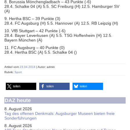
8. Borussia Mönchengladbach – 43 Punkte (-6)
28.4. Schalke 04 (A) 5.5. SC Freiburg (H) 12.5. Hamburger SV
(A)
9. Hertha BSC – 39 Punkte (3)
28.4. FC Augsburg (H) 5.5. Hannover (A) 12.5. RB Leipzig (H)
10. VfB Stuttgart – 42 Punkte (-6)
28.4. Bayer Leverkusen (A) 5.5. TSG Hoffenheim (H) 12.5.
Bayern München (A)
11. FC Augsburg – 40 Punkte (0)
28.4. Hertha BSC (A) 5.5. Schalke 04 ()
Artikel vom
23.04.2018
| Autor: admin
Rubrik:
Sport
teilen
teilen
teilen
DAZ heute
8. August 2026
Tag des offenen Denkmals: Augsburger Museen bieten freie
Sonderführungen
8. August 2026