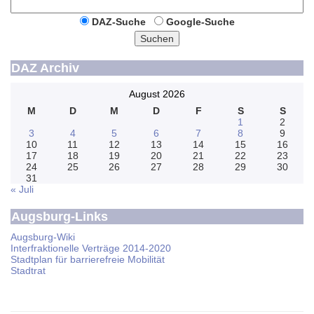
DAZ-Suche
Google-Suche
Suchen
DAZ Archiv
August 2026
M
D
M
D
F
S
S
1
2
3
4
5
6
7
8
9
10
11
12
13
14
15
16
17
18
19
20
21
22
23
24
25
26
27
28
29
30
31
« Juli
Augsburg-Links
Augsburg-Wiki
Interfraktionelle Verträge 2014-2020
Stadtplan für barrierefreie Mobilität
Stadtrat