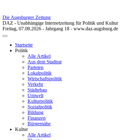
Die Augsburger Zeitung
DAZ - Unabhängige Internetzeitung für Politik und Kultur
Freitag, 07.08.2026 - Jahrgang 18 - www.daz-augsburg.de
Toggle
navigation
Startseite
Politik
Alle Artikel
Aus dem Stadtrat
Parteien
Lokalpolitik
Wirtschaftspolitik
Verkehr
Städtebau
Umwelt
Kulturpolitik
Sozialpolitik
Bildung
Finanzen
Bürgernähe
Kultur
Alle Artikel