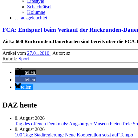
Lifestyle
Schachrätsel
Kolumne
… ausgeleuchtet
FCA: Endspurt beim Verkauf der Rückrunden-Dauer
Zirka 600 Rückrunden-Dauerkarten sind bereits über die FCA-Lad
Artikel vom
27.01.2010
| Autor: sz
Rubrik:
Sport
teilen
teilen
teilen
DAZ heute
8. August 2026
Tag des offenen Denkmals: Augsburger Museen bieten freie S
8. August 2026
100 Tage Stadtregierung: Neue Kooperation setzt auf Tempo