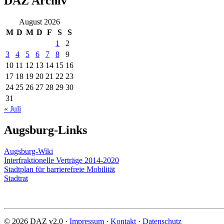
DAZ Archiv
August 2026
M
D
M
D
F
S
S
1
2
3
4
5
6
7
8
9
10
11
12
13
14
15
16
17
18
19
20
21
22
23
24
25
26
27
28
29
30
31
« Juli
Augsburg-Links
Augsburg-Wiki
Interfraktionelle Verträge 2014-2020
Stadtplan für barrierefreie Mobilität
Stadtrat
© 2026 DAZ v2.0 ·
Impressum
·
Kontakt
·
Datenschutz