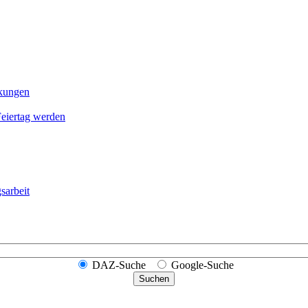
nkungen
Feier­tag werden
sarbeit
DAZ-Suche
Google-Suche
Suchen