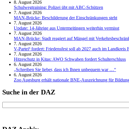
8. August 2026
Schul­weg­trai­ning: Poli­zei übt mit ABC-Schüt­zen
7. August 2026
MAN-Brücke: Beschilderung der Einschränkungen steht
7. August 2026
Update: 14-Jährige aus Untermeitingen weiterhin vermisst
7. August 2026
MAN-Brücke: Stadt reagiert auf Mängel mit Verkehrsbeschrä
7. August 2026
V-Partei­³ fordert: Friedens­fest soll ab 2027 auch im Land­kreis 
7. August 2026
Hitzeschutz in Kitas: AWO Schwaben fordert Schulterschluss
6. August 2026
„Schreiben Sie lieber, dass ich Ihnen unbequem war …“
6. August 2026
Zoo Augsburg erhält nationale BNE-Auszeichnung für Bildung
Suche in der DAZ