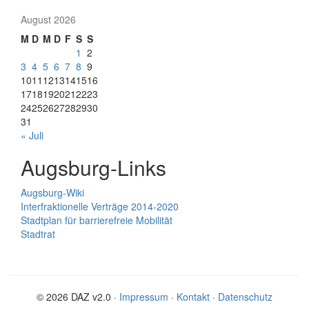
August 2026
M
D
M
D
F
S
S
1
2
3
4
5
6
7
8
9
10
11
12
13
14
15
16
17
18
19
20
21
22
23
24
25
26
27
28
29
30
31
« Juli
Augsburg-Links
Augsburg-Wiki
Interfraktionelle Verträge 2014-2020
Stadtplan für barrierefreie Mobilität
Stadtrat
© 2026 DAZ v2.0 ·
Impressum
·
Kontakt
·
Datenschutz