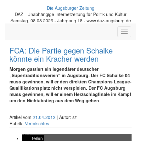
Die Augsburger Zeitung
DAZ - Unabhängige Internetzeitung für Politik und Kultur
Samstag, 08.08.2026 - Jahrgang 18 - www.daz-augsburg.de
Toggle
navigati
FCA: Die Partie gegen Schalke
könnte ein Kracher werden
Morgen gastiert ein legendärer deutscher
„Supertraditionsverein“ in Augsburg. Der FC Schalke 04
muss gewinnen, will er den direkten Champions League-
Qualifikationsplatz nicht verspielen. Der FC Augsburg
muss gewinnen, will er einem Herzschlagfinale im Kampf
um den Nichtabstieg aus dem Weg gehen.
Artikel vom
21.04.2012
| Autor: sz
Rubrik:
Vermischtes
teilen