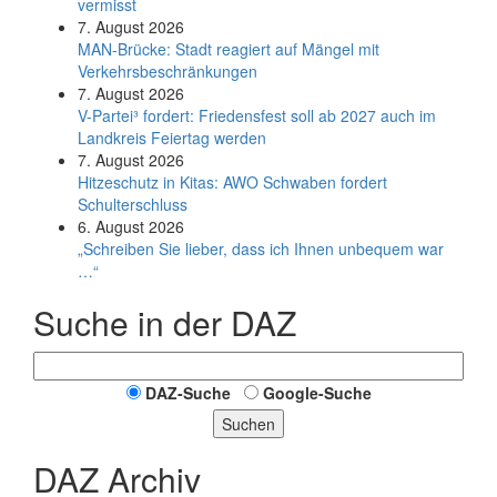
vermisst
7. August 2026
MAN-Brücke: Stadt reagiert auf Mängel mit
Verkehrsbeschränkungen
7. August 2026
V-Partei­³ fordert: Friedens­fest soll ab 2027 auch im
Land­kreis Feier­tag werden
7. August 2026
Hitzeschutz in Kitas: AWO Schwaben fordert
Schulterschluss
6. August 2026
„Schreiben Sie lieber, dass ich Ihnen unbequem war
…“
Suche in der DAZ
DAZ-Suche
Google-Suche
Suchen
DAZ Archiv