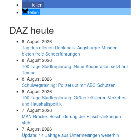
teilen
teilen
DAZ heute
8. August 2026
Tag des offenen Denkmals: Augsburger Museen
bieten freie Sonderführungen
8. August 2026
100 Tage Stadtregierung: Neue Kooperation setzt auf
Tempo
8. August 2026
Schul­weg­trai­ning: Poli­zei übt mit ABC-Schüt­zen
8. August 2026
100 Tage Stadtregierung: Grüne kritisieren Verkehrs-
und Haushaltspolitik
7. August 2026
MAN-Brücke: Beschilderung der Einschränkungen
steht
7. August 2026
Update: 14-Jährige aus Untermeitingen weiterhin