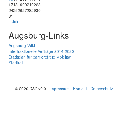
17
18
19
20
21
22
23
24
25
26
27
28
29
30
31
« Juli
Augsburg-Links
Augsburg-Wiki
Interfraktionelle Verträge 2014-2020
Stadtplan für barrierefreie Mobilität
Stadtrat
© 2026 DAZ v2.0 ·
Impressum
·
Kontakt
·
Datenschutz