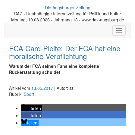
Die Augsburger Zeitung
DAZ - Unabhängige Internetzeitung für Politik und Kultur
Montag, 10.08.2026 - Jahrgang 18 - www.daz-augsburg.de
Toggle
navigati
FCA Card-Pleite: Der FCA hat eine
moralische Verpflichtung
Warum der FCA seinen Fans eine komplette
Rückerstattung schuldet
Artikel vom
13.05.2017
| Autor: sz
Rubrik:
Sport
teilen
teilen
teilen