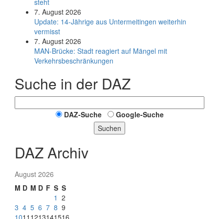
steht
7. August 2026
Update: 14-Jährige aus Untermeitingen weiterhin
vermisst
7. August 2026
MAN-Brücke: Stadt reagiert auf Mängel mit
Verkehrsbeschränkungen
Suche in der DAZ
DAZ-Suche
Google-Suche
Suchen
DAZ Archiv
August 2026
M
D
M
D
F
S
S
1
2
3
4
5
6
7
8
9
10
11
12
13
14
15
16