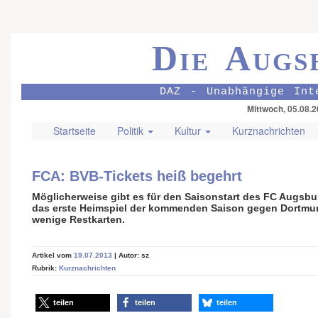
Die Augs
DAZ - Unabhängige Int
Mittwoch, 05.08.
Startseite
Politik
Kultur
Kurznachrichten
FCA: BVB-Tickets heiß begehrt
Möglicherweise gibt es für den Saisonstart des FC Augsbu
das erste Heimspiel der kommenden Saison gegen Dortmund
wenige Restkarten.
Artikel vom
19.07.2013
| Autor: sz
Rubrik:
Kurznachrichten
teilen
teilen
teilen