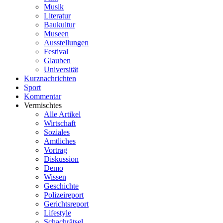
Musik
Literatur
Baukultur
Museen
Ausstellungen
Festival
Glauben
Universität
Kurznachrichten
Sport
Kommentar
Vermischtes
Alle Artikel
Wirtschaft
Soziales
Amtliches
Vortrag
Diskussion
Demo
Wissen
Geschichte
Polizeireport
Gerichtsreport
Lifestyle
Schachrätsel