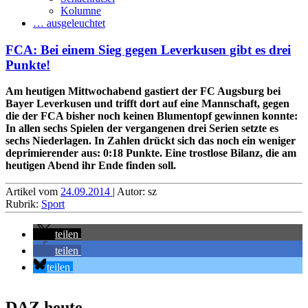
Kolumne
… ausgeleuchtet
FCA: Bei einem Sieg gegen Leverkusen gibt es drei
Punkte!
Am heutigen Mittwochabend gastiert der FC Augsburg bei
Bayer Leverkusen und trifft dort auf eine Mannschaft, gegen
die der FCA bisher noch keinen Blumentopf gewinnen konnte:
In allen sechs Spielen der vergangenen drei Serien setzte es
sechs Niederlagen. In Zahlen drückt sich das noch ein weniger
deprimierender aus: 0:18 Punkte. Eine trostlose Bilanz, die am
heutigen Abend ihr Ende finden soll.
Artikel vom
24.09.2014
| Autor: sz
Rubrik:
Sport
teilen
teilen
teilen
DAZ heute