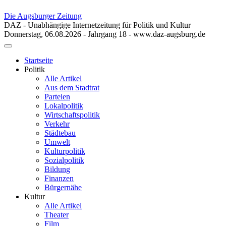
Die Augsburger Zeitung
DAZ - Unabhängige Internetzeitung für Politik und Kultur
Donnerstag, 06.08.2026 - Jahrgang 18 - www.daz-augsburg.de
Toggle
navigation
Startseite
Politik
Alle Artikel
Aus dem Stadtrat
Parteien
Lokalpolitik
Wirtschaftspolitik
Verkehr
Städtebau
Umwelt
Kulturpolitik
Sozialpolitik
Bildung
Finanzen
Bürgernähe
Kultur
Alle Artikel
Theater
Film