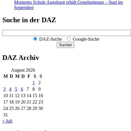
Momento Schule Augsburg erhält Genehmigung – Start im
September
Suche in der DAZ
DAZ-Suche
Google-Suche
Suchen
DAZ Archiv
August 2026
M
D
M
D
F
S
S
1
2
3
4
5
6
7
8
9
10
11
12
13
14
15
16
17
18
19
20
21
22
23
24
25
26
27
28
29
30
31
« Juli