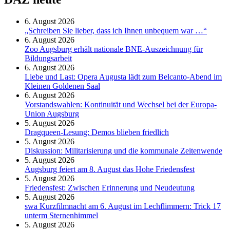
6. August 2026
„Schreiben Sie lieber, dass ich Ihnen unbequem war …“
6. August 2026
Zoo Augsburg erhält nationale BNE-Auszeichnung für
Bildungsarbeit
6. August 2026
Liebe und Last: Opera Augusta lädt zum Belcanto-Abend im
Kleinen Goldenen Saal
6. August 2026
Vorstandswahlen: Kontinuität und Wechsel bei der Europa-
Union Augsburg
5. August 2026
Dragqueen-Lesung: Demos blieben friedlich
5. August 2026
Diskussion: Mi­li­ta­ri­sie­rung und die kommunale Zeitenwende
5. August 2026
Augsburg feiert am 8. August das Hohe Friedensfest
5. August 2026
Friedensfest: Zwischen Erinnerung und Neudeutung
5. August 2026
swa Kurz­film­nacht am 6. August im Lech­flim­mern: Trick 17
unterm Sternen­himmel
5. August 2026