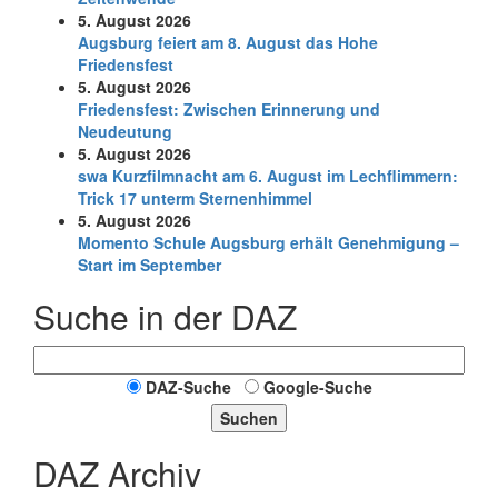
5. August 2026
Augsburg feiert am 8. August das Hohe
Friedensfest
5. August 2026
Friedensfest: Zwischen Erinnerung und
Neudeutung
5. August 2026
swa Kurz­film­nacht am 6. August im Lech­flim­mern:
Trick 17 unterm Sternen­himmel
5. August 2026
Momento Schule Augsburg erhält Genehmigung –
Start im September
Suche in der DAZ
DAZ-Suche
Google-Suche
Suchen
DAZ Archiv