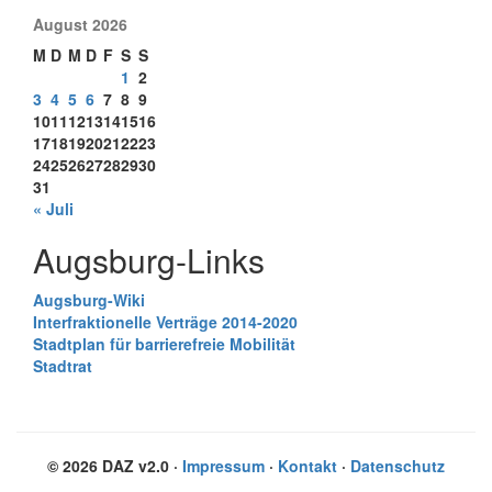
August 2026
M
D
M
D
F
S
S
1
2
3
4
5
6
7
8
9
10
11
12
13
14
15
16
17
18
19
20
21
22
23
24
25
26
27
28
29
30
31
« Juli
Augsburg-Links
Augsburg-Wiki
Interfraktionelle Verträge 2014-2020
Stadtplan für barrierefreie Mobilität
Stadtrat
© 2026 DAZ v2.0 ·
Impressum
·
Kontakt
·
Datenschutz