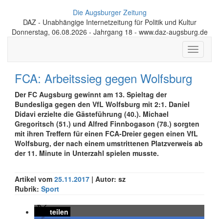
Die Augsburger Zeitung
DAZ - Unabhängige Internetzeitung für Politik und Kultur
Donnerstag, 06.08.2026 - Jahrgang 18 - www.daz-augsburg.de
Toggle
navigati
FCA: Arbeitssieg gegen Wolfsburg
Der FC Augsburg gewinnt am 13. Spieltag der
Bundesliga gegen den VfL Wolfsburg mit 2:1. Daniel
Didavi erzielte die Gästeführung (40.). Michael
Gregoritsch (51.) und Alfred Finnbogason (78.) sorgten
mit ihren Treffern für einen FCA-Dreier gegen einen VfL
Wolfsburg, der nach einem umstrittenen Platzverweis ab
der 11. Minute in Unterzahl spielen musste.
Artikel vom
25.11.2017
| Autor: sz
Rubrik:
Sport
teilen