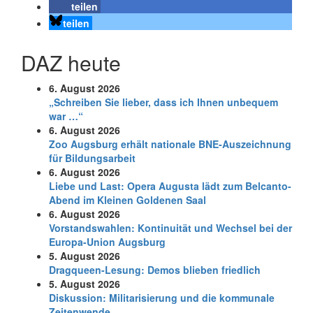
teilen
teilen
DAZ heute
6. August 2026
„Schreiben Sie lieber, dass ich Ihnen unbequem
war …“
6. August 2026
Zoo Augsburg erhält nationale BNE-Auszeichnung
für Bildungsarbeit
6. August 2026
Liebe und Last: Opera Augusta lädt zum Belcanto-
Abend im Kleinen Goldenen Saal
6. August 2026
Vorstandswahlen: Kontinuität und Wechsel bei der
Europa-Union Augsburg
5. August 2026
Dragqueen-Lesung: Demos blieben friedlich
5. August 2026
Diskussion: Mi­li­ta­ri­sie­rung und die kommunale
Zeitenwende