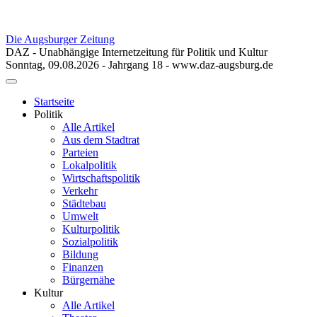
Die Augsburger Zeitung
DAZ - Unabhängige Internetzeitung für Politik und Kultur
Sonntag, 09.08.2026 - Jahrgang 18 - www.daz-augsburg.de
Toggle
navigation
Startseite
Politik
Alle Artikel
Aus dem Stadtrat
Parteien
Lokalpolitik
Wirtschaftspolitik
Verkehr
Städtebau
Umwelt
Kulturpolitik
Sozialpolitik
Bildung
Finanzen
Bürgernähe
Kultur
Alle Artikel