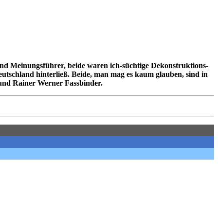
und Meinungsführer, beide waren ich-süchtige Dekonstruktions-
eutschland hinterließ. Beide, man mag es kaum glauben, sind in
 und Rainer Werner Fassbinder.