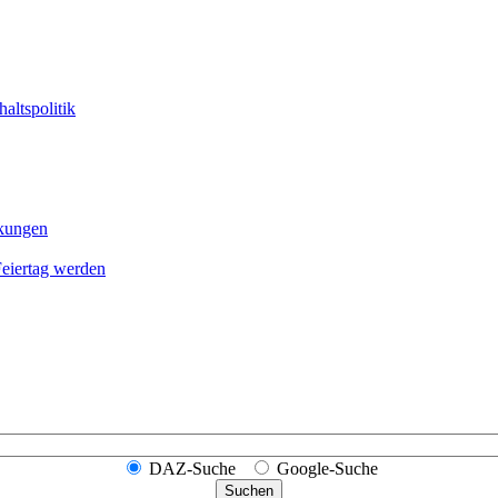
altspolitik
nkungen
Feier­tag werden
DAZ-Suche
Google-Suche
Suchen