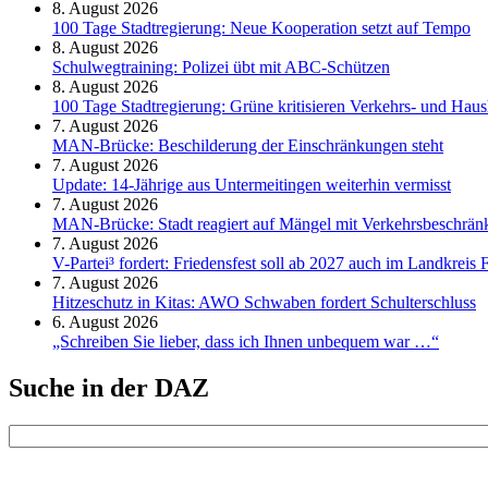
8. August 2026
100 Tage Stadtregierung: Neue Kooperation setzt auf Tempo
8. August 2026
Schul­weg­trai­ning: Poli­zei übt mit ABC-Schüt­zen
8. August 2026
100 Tage Stadtregierung: Grüne kritisieren Verkehrs- und Haush
7. August 2026
MAN-Brücke: Beschilderung der Einschränkungen steht
7. August 2026
Update: 14-Jährige aus Untermeitingen weiterhin vermisst
7. August 2026
MAN-Brücke: Stadt reagiert auf Mängel mit Verkehrsbeschrä
7. August 2026
V-Partei­³ fordert: Friedens­fest soll ab 2027 auch im Land­kreis 
7. August 2026
Hitzeschutz in Kitas: AWO Schwaben fordert Schulterschluss
6. August 2026
„Schreiben Sie lieber, dass ich Ihnen unbequem war …“
Suche in der DAZ