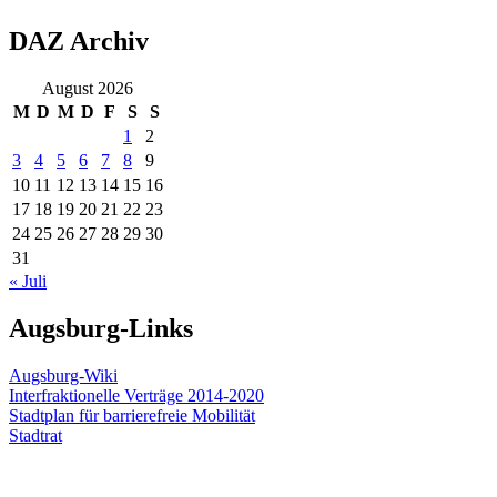
DAZ Archiv
August 2026
M
D
M
D
F
S
S
1
2
3
4
5
6
7
8
9
10
11
12
13
14
15
16
17
18
19
20
21
22
23
24
25
26
27
28
29
30
31
« Juli
Augsburg-Links
Augsburg-Wiki
Interfraktionelle Verträge 2014-2020
Stadtplan für barrierefreie Mobilität
Stadtrat