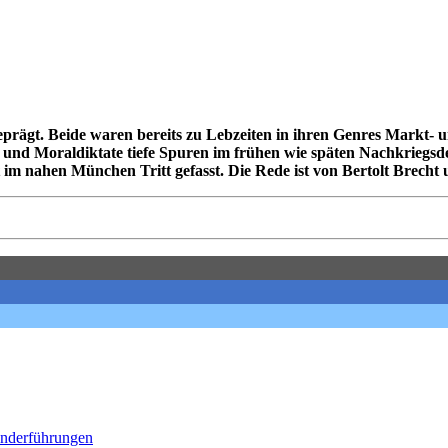
prägt. Beide waren bereits zu Lebzeiten in ihren Genres Markt- 
- und Moraldiktate tiefe Spuren im frühen wie späten Nachkriegs­d
im nahen München Tritt gefasst. Die Rede ist von Bertolt Brecht
onderführungen