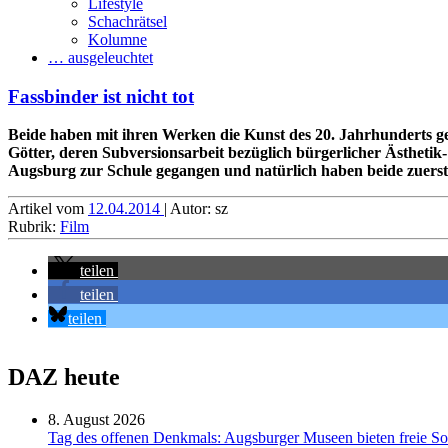
Lifestyle
Schachrätsel
Kolumne
… ausgeleuchtet
Fassbinder ist nicht tot
Beide haben mit ihren Werken die Kunst des 20. Jahrhunderts ge
Götter, deren Subversionsarbeit bezüglich bürgerlicher Ästhetik
Augsburg zur Schule gegangen und natürlich haben beide zuerst 
Artikel vom
12.04.2014
| Autor: sz
Rubrik:
Film
teilen
teilen
teilen
DAZ heute
8. August 2026
Tag des offenen Denkmals: Augsburger Museen bieten freie S