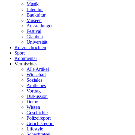
Musik
Literatur
Baukultur
Museen
Ausstellungen
Festival
Glauben
Universität
Kurznachrichten
Sport
Kommentar
Vermischtes
Alle Artikel
Wirtschaft
Soziales
Amtliches
Vortrag
Diskussion
Demo
Wissen
Geschichte
Polizeireport
Gerichtsreport
Lifestyle
Schachrätsel