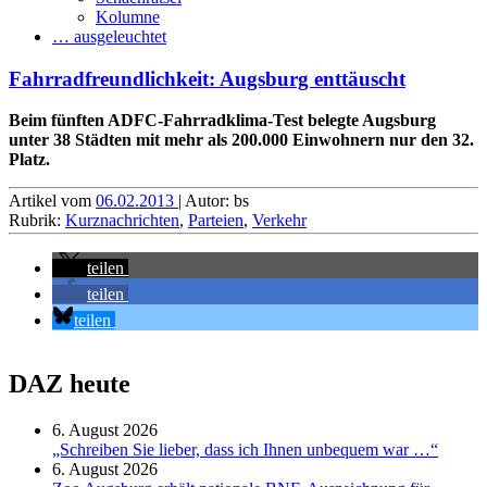
Kolumne
… ausgeleuchtet
Fahrradfreundlich­keit: Augsburg enttäuscht
Beim fünften ADFC-Fahrrad­klima-Test belegte Augsburg
unter 38 Städten mit mehr als 200.000 Einwohnern nur den 32.
Platz.
Artikel vom
06.02.2013
| Autor: bs
Rubrik:
Kurznachrichten
,
Parteien
,
Verkehr
teilen
teilen
teilen
DAZ heute
6. August 2026
„Schreiben Sie lieber, dass ich Ihnen unbequem war …“
6. August 2026