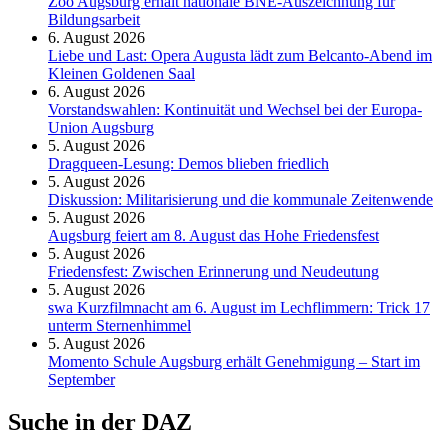
Zoo Augsburg erhält nationale BNE-Auszeichnung für
Bildungsarbeit
6. August 2026
Liebe und Last: Opera Augusta lädt zum Belcanto-Abend im
Kleinen Goldenen Saal
6. August 2026
Vorstandswahlen: Kontinuität und Wechsel bei der Europa-
Union Augsburg
5. August 2026
Dragqueen-Lesung: Demos blieben friedlich
5. August 2026
Diskussion: Mi­li­ta­ri­sie­rung und die kommunale Zeitenwende
5. August 2026
Augsburg feiert am 8. August das Hohe Friedensfest
5. August 2026
Friedensfest: Zwischen Erinnerung und Neudeutung
5. August 2026
swa Kurz­film­nacht am 6. August im Lech­flim­mern: Trick 17
unterm Sternen­himmel
5. August 2026
Momento Schule Augsburg erhält Genehmigung – Start im
September
Suche in der DAZ