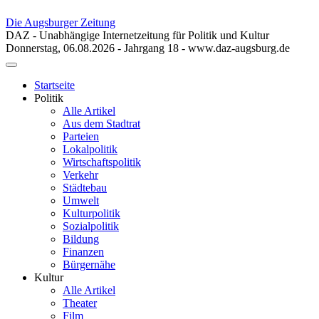
Die Augsburger Zeitung
DAZ - Unabhängige Internetzeitung für Politik und Kultur
Donnerstag, 06.08.2026 - Jahrgang 18 - www.daz-augsburg.de
Toggle
navigation
Startseite
Politik
Alle Artikel
Aus dem Stadtrat
Parteien
Lokalpolitik
Wirtschaftspolitik
Verkehr
Städtebau
Umwelt
Kulturpolitik
Sozialpolitik
Bildung
Finanzen
Bürgernähe
Kultur
Alle Artikel
Theater
Film