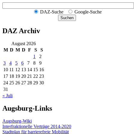
DAZ-Suche
Google-Suche
Suchen
DAZ Archiv
August 2026
M
D
M
D
F
S
S
1
2
3
4
5
6
7
8
9
10
11
12
13
14
15
16
17
18
19
20
21
22
23
24
25
26
27
28
29
30
31
« Juli
Augsburg-Links
Augsburg-Wiki
Interfraktionelle Verträge 2014-2020
Stadtplan für barrierefreie Mobilität