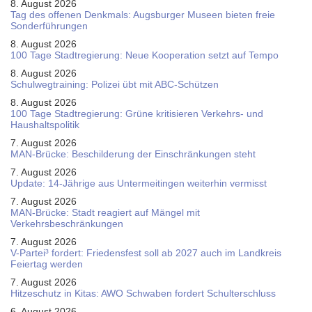
8. August 2026
Tag des offenen Denkmals: Augsburger Museen bieten freie
Sonderführungen
8. August 2026
100 Tage Stadtregierung: Neue Kooperation setzt auf Tempo
8. August 2026
Schul­weg­trai­ning: Poli­zei übt mit ABC-Schüt­zen
8. August 2026
100 Tage Stadtregierung: Grüne kritisieren Verkehrs- und
Haushaltspolitik
7. August 2026
MAN-Brücke: Beschilderung der Einschränkungen steht
7. August 2026
Update: 14-Jährige aus Untermeitingen weiterhin vermisst
7. August 2026
MAN-Brücke: Stadt reagiert auf Mängel mit
Verkehrsbeschränkungen
7. August 2026
V-Partei­³ fordert: Friedens­fest soll ab 2027 auch im Land­kreis
Feier­tag werden
7. August 2026
Hitzeschutz in Kitas: AWO Schwaben fordert Schulterschluss
6. August 2026