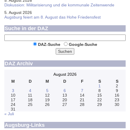
5. August 2026
Diskussion: Mi­li­ta­ri­sie­rung und die kommunale Zeitenwende
5. August 2026
Augsburg feiert am 8. August das Hohe Friedensfest
Suche in der DAZ
DAZ-Suche
Google-Suche
Suchen
DAZ Archiv
August 2026
M
D
M
D
F
S
S
1
2
3
4
5
6
7
8
9
10
11
12
13
14
15
16
17
18
19
20
21
22
23
24
25
26
27
28
29
30
31
« Juli
Augsburg-Links