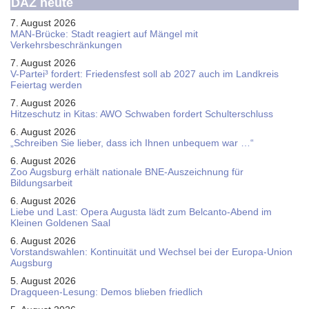
DAZ heute
7. August 2026
MAN-Brücke: Stadt reagiert auf Mängel mit
Verkehrsbeschränkungen
7. August 2026
V-Partei­³ fordert: Friedens­fest soll ab 2027 auch im Land­kreis
Feier­tag werden
7. August 2026
Hitzeschutz in Kitas: AWO Schwaben fordert Schulterschluss
6. August 2026
„Schreiben Sie lieber, dass ich Ihnen unbequem war …“
6. August 2026
Zoo Augsburg erhält nationale BNE-Auszeichnung für
Bildungsarbeit
6. August 2026
Liebe und Last: Opera Augusta lädt zum Belcanto-Abend im
Kleinen Goldenen Saal
6. August 2026
Vorstandswahlen: Kontinuität und Wechsel bei der Europa-Union
Augsburg
5. August 2026
Dragqueen-Lesung: Demos blieben friedlich