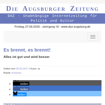
Die Augsburger Zeitung
DAZ - Unabhängige Internetzeitung für
Politik und Kultur
Freitag, 07.08.2026 - Jahrgang 18 - www.daz-augsburg.de
Toggle
navigati
Es brennt, es brennt!
Alles ist gut und wird besser
Artikel vom
29.03.2017
| Autor: sz
Rubrik:
Kolumne
teilen
teilen
teilen