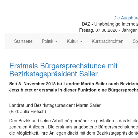
Die Augsbur
DAZ - Unabhängige Internetze
Freitag, 07.08.2026 - Jahrga
Startseite
Politik
Kultur
Kurznachrichten
Sp
Erstmals Bürgersprechstunde mit
Bezirkstagspräsident Sailer
Seit 8. November 2018 ist Landrat Martin Sailer auch Bezirks
Jetzt bietet er erstmals in dieser Funktion eine Bürgersprec
Landrat und Bezirkstagspräsident Martin Sailer
(Bild: Julia Pietsch)
Den Bezirk und seine Arbeit bürgernäher zu gestalten – das ist ei
zentralen Anliegen. Die erstmals angebotene Bürgersprechstunde 
die Möglichkeit, ihre Anliegen direkt mit dem Bezirkstagspräsiden