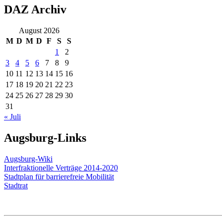
DAZ Archiv
August 2026
M
D
M
D
F
S
S
1
2
3
4
5
6
7
8
9
10
11
12
13
14
15
16
17
18
19
20
21
22
23
24
25
26
27
28
29
30
31
« Juli
Augsburg-Links
Augsburg-Wiki
Interfraktionelle Verträge 2014-2020
Stadtplan für barrierefreie Mobilität
Stadtrat