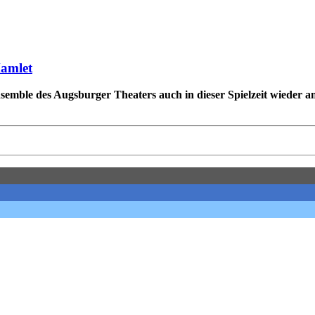
Hamlet
mble des Augsburger Theaters auch in dieser Spielzeit wieder an e