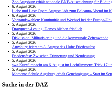
Zoo Augsburg erhält nationale BNE-Auszeichnung für Bildung
6. August 2026
Liebe und Last: Opera Augusta lädt zum Belcanto-Abend im K
6. August 2026
Vorstandswahlen: Kontinuität und Wechsel bei der Europa-Un
5. August 2026
Dragqueen-Lesung: Demos blieben friedlich
5. August 2026
Diskussion: Mi­li­ta­ri­sie­rung und die kommunale Zeitenwende
5. August 2026
Augsburg feiert am 8. August das Hohe Friedensfest
5. August 2026
Friedensfest: Zwischen Erinnerung und Neudeutung
5. August 2026
swa Kurz­film­nacht am 6. August im Lech­flim­mern: Trick 17 u
5. August 2026
Momento Schule Augsburg erhält Genehmigung – Start im Se
Suche in der DAZ