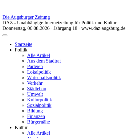
Die Augsburger Zeitung
DAZ - Unabhängige Internetzeitung für Politik und Kultur
Donnerstag, 06.08.2026 - Jahrgang 18 - www.daz-augsburg.de
Toggle
navigation
Startseite
Politik
Alle Artikel
Aus dem Stadtrat
Parteien
Lokalpolitik
Wirtschaftspolitik
Verkehr
Städtebau
Umwelt
Kulturpolitik
Sozialpolitik
Bildung
Finanzen
Bürgernähe
Kultur
Alle Artikel