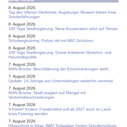
8. August 2026
Tag des offenen Denkmals: Augsburger Museen bieten freie
Sonderführungen
8. August 2026
100 Tage Stadtregierung: Neue Kooperation setzt auf Tempo
8. August 2026
Schul­weg­trai­ning: Poli­zei übt mit ABC-Schüt­zen
8. August 2026
100 Tage Stadtregierung: Grüne kritisieren Verkehrs- und
Haushaltspolitik
7. August 2026
MAN-Brücke: Beschilderung der Einschränkungen steht
7. August 2026
Update: 14-Jährige aus Untermeitingen weiterhin vermisst
7. August 2026
MAN-Brücke: Stadt reagiert auf Mängel mit
Verkehrsbeschränkungen
7. August 2026
V-Partei­³ fordert: Friedens­fest soll ab 2027 auch im Land­
kreis Feier­tag werden
7. August 2026
Hitzeschutz in Kitas: AWO Schwaben fordert Schulterschluss