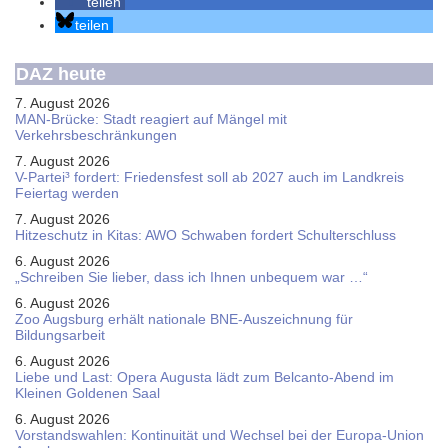
teilen
teilen
DAZ heute
7. August 2026
MAN-Brücke: Stadt reagiert auf Mängel mit
Verkehrsbeschränkungen
7. August 2026
V-Partei­³ fordert: Friedens­fest soll ab 2027 auch im Land­kreis
Feier­tag werden
7. August 2026
Hitzeschutz in Kitas: AWO Schwaben fordert Schulterschluss
6. August 2026
„Schreiben Sie lieber, dass ich Ihnen unbequem war …“
6. August 2026
Zoo Augsburg erhält nationale BNE-Auszeichnung für
Bildungsarbeit
6. August 2026
Liebe und Last: Opera Augusta lädt zum Belcanto-Abend im
Kleinen Goldenen Saal
6. August 2026
Vorstandswahlen: Kontinuität und Wechsel bei der Europa-Union