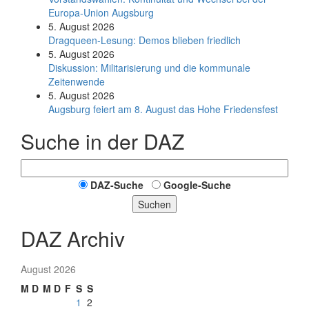
Europa-Union Augsburg
5. August 2026
Dragqueen-Lesung: Demos blieben friedlich
5. August 2026
Diskussion: Mi­li­ta­ri­sie­rung und die kommunale
Zeitenwende
5. August 2026
Augsburg feiert am 8. August das Hohe Friedensfest
Suche in der DAZ
DAZ-Suche
Google-Suche
Suchen
DAZ Archiv
August 2026
M
D
M
D
F
S
S
1
2