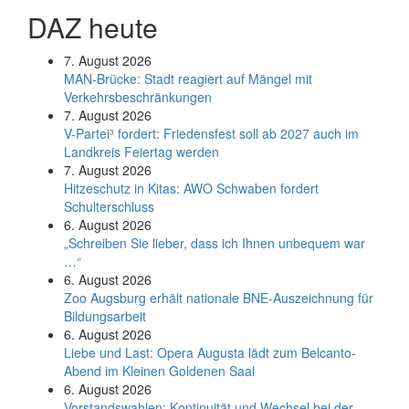
DAZ heute
7. August 2026
MAN-Brücke: Stadt reagiert auf Mängel mit
Verkehrsbeschränkungen
7. August 2026
V-Partei­³ fordert: Friedens­fest soll ab 2027 auch im
Land­kreis Feier­tag werden
7. August 2026
Hitzeschutz in Kitas: AWO Schwaben fordert
Schulterschluss
6. August 2026
„Schreiben Sie lieber, dass ich Ihnen unbequem war
…“
6. August 2026
Zoo Augsburg erhält nationale BNE-Auszeichnung für
Bildungsarbeit
6. August 2026
Liebe und Last: Opera Augusta lädt zum Belcanto-
Abend im Kleinen Goldenen Saal
6. August 2026
Vorstandswahlen: Kontinuität und Wechsel bei der