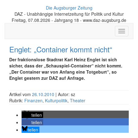
Die Augsburger Zeitung
DAZ - Unabhängige Internetzeitung für Politik und Kultur
Freitag, 07.08.2026 - Jahrgang 18 - www.daz-augsburg.de
Toggle
navigati
Englet: „Container kommt nicht“
Der fraktionslose Stadtrat Karl Heinz Englet ist sich
sicher, dass der „Schauspiel-Container“ nicht kommt.
„Der Container war von Anfang eine Totgeburt“, so
Englet gestern zur DAZ auf Anfrage.
Artikel vom
26.10.2010
| Autor: sz
Rubrik:
Finanzen
,
Kulturpolitik
,
Theater
teilen
teilen
teilen