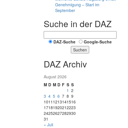
Genehmigung – Start im
September
Suche in der DAZ
DAZ-Suche
Google-Suche
Suchen
DAZ Archiv
August 2026
M
D
M
D
F
S
S
1
2
3
4
5
6
7
8
9
10
11
12
13
14
15
16
17
18
19
20
21
22
23
24
25
26
27
28
29
30
31
« Juli