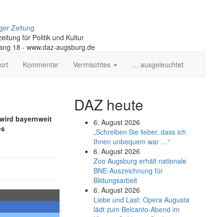
ger Zeitung
itung für Politik und Kultur
gang 18 - www.daz-augsburg.de
ort
Kommentar
Vermischtes
… ausgeleuchtet
DAZ heute
 wird bayernweit
6. August 2026
es
„Schreiben Sie lieber, dass ich
Ihnen unbequem war …“
6. August 2026
Zoo Augsburg erhält nationale
BNE-Auszeichnung für
Bildungsarbeit
6. August 2026
Liebe und Last: Opera Augusta
lädt zum Belcanto-Abend im