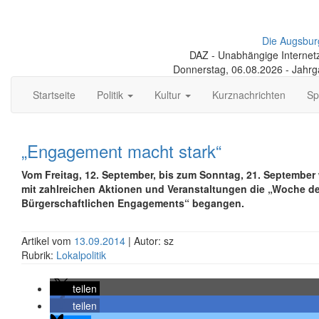
Die Augsbur
DAZ - Unabhängige Internetze
Donnerstag, 06.08.2026 - Jahr
Startseite
Politik
Kultur
Kurznachrichten
Sp
„Engagement macht stark“
Vom Freitag, 12. September, bis zum Sonntag, 21. September
mit zahlreichen Aktionen und Veranstaltungen die „Woche d
Bürgerschaftlichen Engagements“ begangen.
Artikel vom
13.09.2014
| Autor: sz
Rubrik:
Lokalpolitik
teilen
teilen