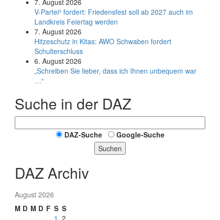
7. August 2026
V-Partei­³ fordert: Friedens­fest soll ab 2027 auch im
Land­kreis Feier­tag werden
7. August 2026
Hitzeschutz in Kitas: AWO Schwaben fordert
Schulterschluss
6. August 2026
„Schreiben Sie lieber, dass ich Ihnen unbequem war
…“
Suche in der DAZ
DAZ-Suche
Google-Suche
Suchen
DAZ Archiv
August 2026
M
D
M
D
F
S
S
1
2