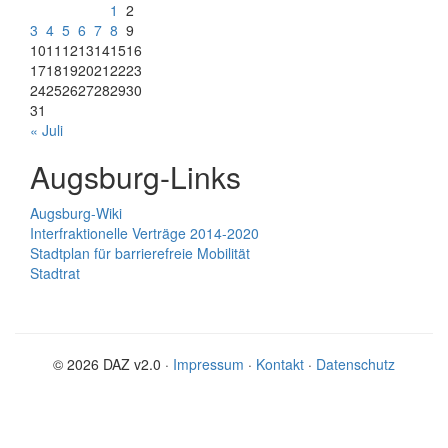
1
2
3
4
5
6
7
8
9
10
11
12
13
14
15
16
17
18
19
20
21
22
23
24
25
26
27
28
29
30
31
« Juli
Augsburg-Links
Augsburg-Wiki
Interfraktionelle Verträge 2014-2020
Stadtplan für barrierefreie Mobilität
Stadtrat
© 2026 DAZ v2.0 ·
Impressum
·
Kontakt
·
Datenschutz