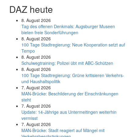
DAZ heute
8. August 2026
Tag des offenen Denkmals: Augsburger Museen
bieten freie Sonderführungen
8. August 2026
100 Tage Stadtregierung: Neue Kooperation setzt auf
Tempo
8. August 2026
Schul­weg­trai­ning: Poli­zei übt mit ABC-Schüt­zen
8. August 2026
100 Tage Stadtregierung: Grüne kritisieren Verkehrs-
und Haushaltspolitik
7. August 2026
MAN-Brücke: Beschilderung der Einschränkungen
steht
7. August 2026
Update: 14-Jährige aus Untermeitingen weiterhin
vermisst
7. August 2026
MAN-Brücke: Stadt reagiert auf Mängel mit
Verkehrsbeschränkungen