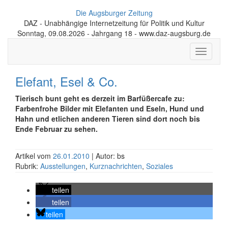
Die Augsburger Zeitung
DAZ - Unabhängige Internetzeitung für Politik und Kultur
Sonntag, 09.08.2026 - Jahrgang 18 - www.daz-augsburg.de
Toggle
navigati
Elefant, Esel & Co.
Tierisch bunt geht es derzeit im Barfüßercafe zu:
Farbenfrohe Bilder mit Elefanten und Eseln, Hund und
Hahn und etlichen anderen Tieren sind dort noch bis
Ende Februar zu sehen.
Artikel vom
26.01.2010
| Autor: bs
Rubrik:
Ausstellungen
,
Kurznachrichten
,
Soziales
teilen
teilen
teilen