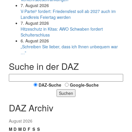
7. August 2026
V-Partei­³ fordert: Friedens­fest soll ab 2027 auch im
Land­kreis Feier­tag werden
7. August 2026
Hitzeschutz in Kitas: AWO Schwaben fordert
Schulterschluss
6. August 2026
„Schreiben Sie lieber, dass ich Ihnen unbequem war
…“
Suche in der DAZ
DAZ-Suche
Google-Suche
Suchen
DAZ Archiv
August 2026
M
D
M
D
F
S
S