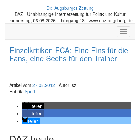
Die Augsburger Zeitung
DAZ - Unabhängige Internetzeitung für Politik und Kultur
Donnerstag, 06.08.2026 - Jahrgang 18 - www.daz-augsburg.de
Toggle
navigati
Einzelkritiken FCA: Eine Eins für die
Fans, eine Sechs für den Trainer
Artikel vom
27.08.2012
| Autor: sz
Rubrik:
Sport
teilen
teilen
teilen
DAZ heute