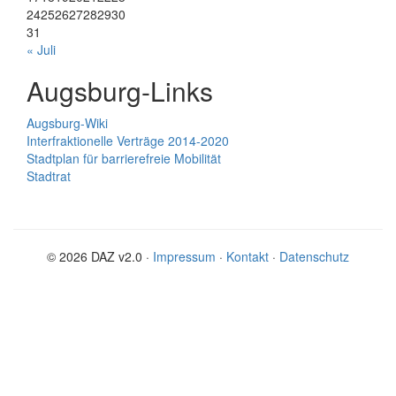
24
25
26
27
28
29
30
31
« Juli
Augsburg-Links
Augsburg-Wiki
Interfraktionelle Verträge 2014-2020
Stadtplan für barrierefreie Mobilität
Stadtrat
© 2026 DAZ v2.0 ·
Impressum
·
Kontakt
·
Datenschutz