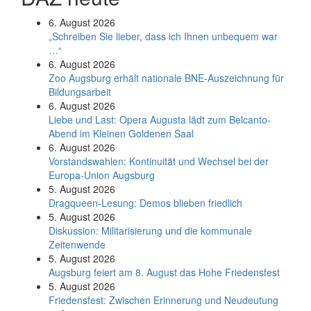
6. August 2026
„Schreiben Sie lieber, dass ich Ihnen unbequem war
…“
6. August 2026
Zoo Augsburg erhält nationale BNE-Auszeichnung für
Bildungsarbeit
6. August 2026
Liebe und Last: Opera Augusta lädt zum Belcanto-
Abend im Kleinen Goldenen Saal
6. August 2026
Vorstandswahlen: Kontinuität und Wechsel bei der
Europa-Union Augsburg
5. August 2026
Dragqueen-Lesung: Demos blieben friedlich
5. August 2026
Diskussion: Mi­li­ta­ri­sie­rung und die kommunale
Zeitenwende
5. August 2026
Augsburg feiert am 8. August das Hohe Friedensfest
5. August 2026
Friedensfest: Zwischen Erinnerung und Neudeutung