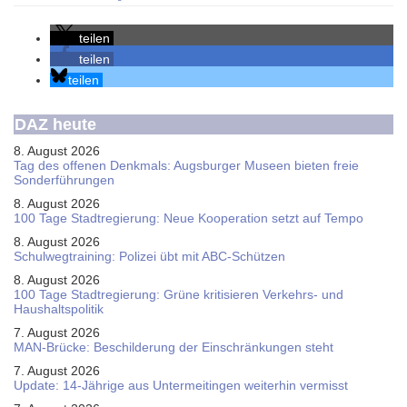
teilen
teilen
teilen
DAZ heute
8. August 2026
Tag des offenen Denkmals: Augsburger Museen bieten freie
Sonderführungen
8. August 2026
100 Tage Stadtregierung: Neue Kooperation setzt auf Tempo
8. August 2026
Schul­weg­trai­ning: Poli­zei übt mit ABC-Schüt­zen
8. August 2026
100 Tage Stadtregierung: Grüne kritisieren Verkehrs- und
Haushaltspolitik
7. August 2026
MAN-Brücke: Beschilderung der Einschränkungen steht
7. August 2026
Update: 14-Jährige aus Untermeitingen weiterhin vermisst