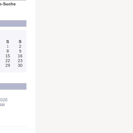
e-Suche
S
S
1
2
8
9
15
16
22
23
29
30
2020
tät