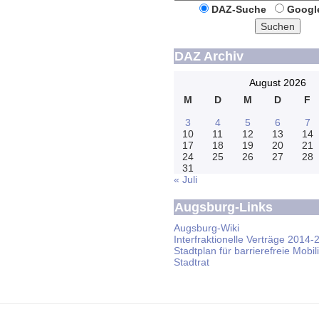
DAZ-Suche
Googl
Suchen
DAZ Archiv
August 2026
M
D
M
D
F
3
4
5
6
7
10
11
12
13
14
17
18
19
20
21
24
25
26
27
28
31
« Juli
Augsburg-Links
Augsburg-Wiki
Interfraktionelle Verträge 2014-
Stadtplan für barrierefreie Mobili
Stadtrat