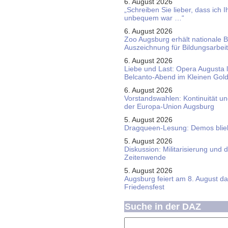
6. August 2026
„Schreiben Sie lieber, dass ich 
unbequem war …“
6. August 2026
Zoo Augsburg erhält nationale 
Auszeichnung für Bildungsarbeit
6. August 2026
Liebe und Last: Opera Augusta 
Belcanto-Abend im Kleinen Gol
6. August 2026
Vorstandswahlen: Kontinuität u
der Europa-Union Augsburg
5. August 2026
Dragqueen-Lesung: Demos bliebe
5. August 2026
Diskussion: Mi­li­ta­ri­sie­rung u
Zeitenwende
5. August 2026
Augsburg feiert am 8. August d
Friedensfest
Suche in der DAZ