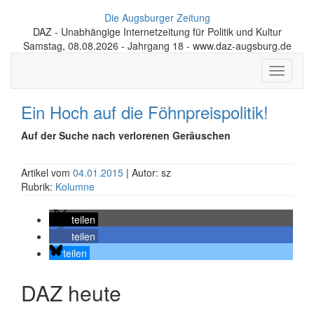
Die Augsburger Zeitung
DAZ - Unabhängige Internetzeitung für Politik und Kultur
Samstag, 08.08.2026 - Jahrgang 18 - www.daz-augsburg.de
Toggle
navigati
Ein Hoch auf die Föhnpreispolitik!
Auf der Suche nach verlorenen Geräuschen
Artikel vom
04.01.2015
| Autor: sz
Rubrik:
Kolumne
teilen
teilen
teilen
DAZ heute