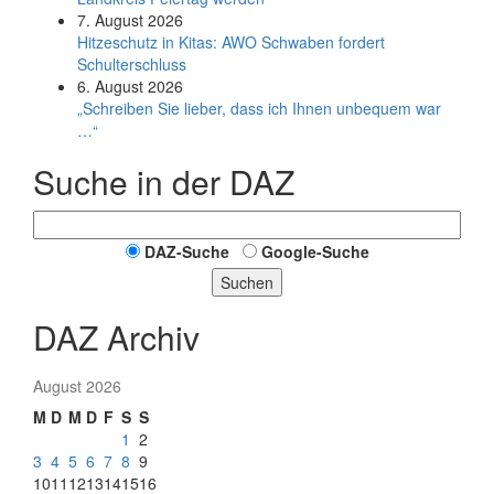
7. August 2026
Hitzeschutz in Kitas: AWO Schwaben fordert
Schulterschluss
6. August 2026
„Schreiben Sie lieber, dass ich Ihnen unbequem war
…“
Suche in der DAZ
DAZ-Suche
Google-Suche
Suchen
DAZ Archiv
August 2026
M
D
M
D
F
S
S
1
2
3
4
5
6
7
8
9
10
11
12
13
14
15
16