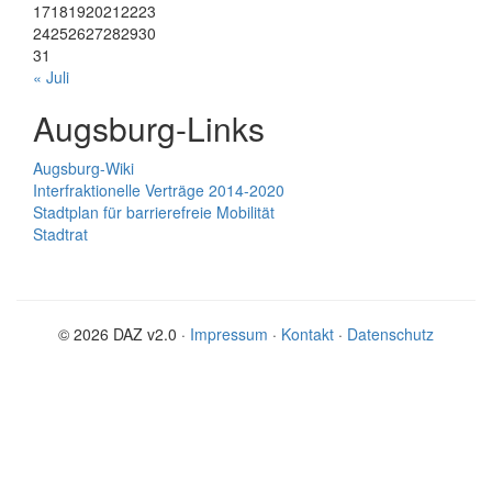
17
18
19
20
21
22
23
24
25
26
27
28
29
30
31
« Juli
Augsburg-Links
Augsburg-Wiki
Interfraktionelle Verträge 2014-2020
Stadtplan für barrierefreie Mobilität
Stadtrat
© 2026 DAZ v2.0 ·
Impressum
·
Kontakt
·
Datenschutz