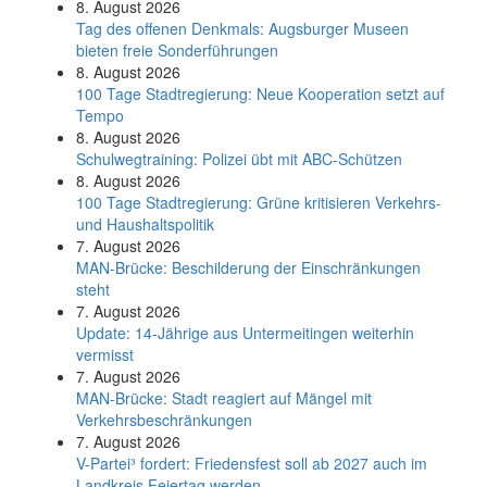
8. August 2026
Tag des offenen Denkmals: Augsburger Museen
bieten freie Sonderführungen
8. August 2026
100 Tage Stadtregierung: Neue Kooperation setzt auf
Tempo
8. August 2026
Schul­weg­trai­ning: Poli­zei übt mit ABC-Schüt­zen
8. August 2026
100 Tage Stadtregierung: Grüne kritisieren Verkehrs-
und Haushaltspolitik
7. August 2026
MAN-Brücke: Beschilderung der Einschränkungen
steht
7. August 2026
Update: 14-Jährige aus Untermeitingen weiterhin
vermisst
7. August 2026
MAN-Brücke: Stadt reagiert auf Mängel mit
Verkehrsbeschränkungen
7. August 2026
V-Partei­³ fordert: Friedens­fest soll ab 2027 auch im
Land­kreis Feier­tag werden