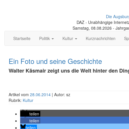
Die Augsbur
DAZ - Unabhängige Internetze
Samstag, 08.08.2026 - Jahrga
Startseite
Politik
Kultur
Kurznachrichten
Sp
Ein Foto und seine Geschichte
Walter Käsmair zeigt uns die Welt hinter den Din
Artikel vom
28.06.2014
| Autor: sz
Rubrik:
Kultur
teilen
teilen
teilen