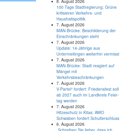
8. August 2026
100 Tage Stadtregierung: Grüne
kritisieren Verkehrs- und
Haushaltspolitik
7. August 2026
MAN-Brücke: Beschilderung der
Einschränkungen steht
7. August 2026
Update: 14-Jährige aus
Untermeitingen weiterhin vermisst
7. August 2026
MAN-Brücke: Stadt reagiert auf
Mängel mit
Verkehrsbeschränkungen
7. August 2026
V-Partei­³ fordert: Friedens­fest soll
ab 2027 auch im Land­kreis Feier­
tag werden
7. August 2026
Hitzeschutz in Kitas: AWO
Schwaben fordert Schulterschluss
6. August 2026
„Schreiben Sie lieber, dass ich