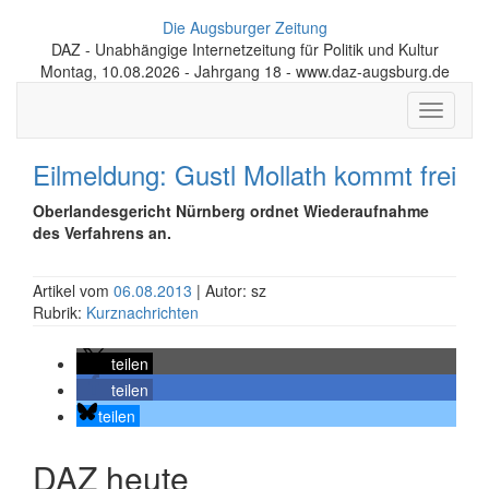
Die Augsburger Zeitung
DAZ - Unabhängige Internetzeitung für Politik und Kultur
Montag, 10.08.2026 - Jahrgang 18 - www.daz-augsburg.de
Toggle
navigati
Eilmeldung: Gustl Mollath kommt frei
Oberlandesgericht Nürnberg ordnet Wiederaufnahme
des Verfahrens an.
Artikel vom
06.08.2013
| Autor: sz
Rubrik:
Kurznachrichten
teilen
teilen
teilen
DAZ heute