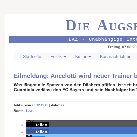
Die Augs
DAZ - Unabhängige Int
Freitag, 07.08.2
Startseite
Politik
Kultur
Kurznachrichten
Eilmeldung: Ancelotti wird neuer Trainer
Was längst alle Spatzen von den Dächern pfiffen, ist seit he
Guardiola verlässt den FC Bayern und sein Nachfolger heißt
Artikel vom
20.12.2015
| Autor: sz
Rubrik:
Sport
teilen
teilen