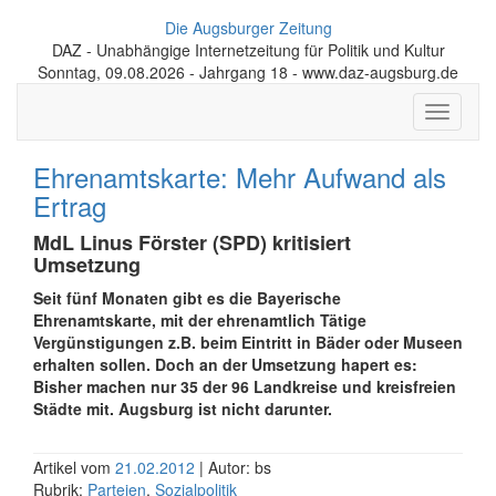
Die Augsburger Zeitung
DAZ - Unabhängige Internetzeitung für Politik und Kultur
Sonntag, 09.08.2026 - Jahrgang 18 - www.daz-augsburg.de
Toggle
navigati
Ehrenamtskarte: Mehr Aufwand als
Ertrag
MdL Linus Förster (SPD) kritisiert
Umsetzung
Seit fünf Monaten gibt es die Bayerische
Ehrenamtskarte, mit der ehrenamtlich Tätige
Vergünstigungen z.B. beim Eintritt in Bäder oder Museen
erhalten sollen. Doch an der Umsetzung hapert es:
Bisher machen nur 35 der 96 Landkreise und kreisfreien
Städte mit. Augsburg ist nicht darunter.
Artikel vom
21.02.2012
| Autor: bs
Rubrik:
Parteien
,
Sozialpolitik