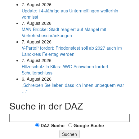
7. August 2026
Update: 14-Jährige aus Untermeitingen weiterhin
vermisst
7. August 2026
MAN-Brücke: Stadt reagiert auf Mängel mit
Verkehrsbeschränkungen
7. August 2026
V-Partei­³ fordert: Friedens­fest soll ab 2027 auch im
Land­kreis Feier­tag werden
7. August 2026
Hitzeschutz in Kitas: AWO Schwaben fordert
Schulterschluss
6. August 2026
„Schreiben Sie lieber, dass ich Ihnen unbequem war
…“
Suche in der DAZ
DAZ-Suche
Google-Suche
Suchen