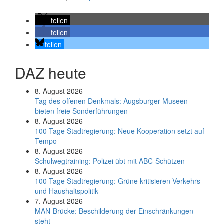
teilen
teilen
teilen
DAZ heute
8. August 2026
Tag des offenen Denkmals: Augsburger Museen
bieten freie Sonderführungen
8. August 2026
100 Tage Stadtregierung: Neue Kooperation setzt auf
Tempo
8. August 2026
Schul­weg­trai­ning: Poli­zei übt mit ABC-Schüt­zen
8. August 2026
100 Tage Stadtregierung: Grüne kritisieren Verkehrs-
und Haushaltspolitik
7. August 2026
MAN-Brücke: Beschilderung der Einschränkungen
steht