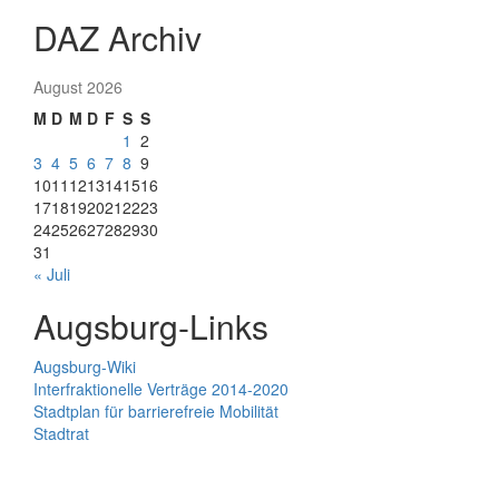
DAZ Archiv
August 2026
M
D
M
D
F
S
S
1
2
3
4
5
6
7
8
9
10
11
12
13
14
15
16
17
18
19
20
21
22
23
24
25
26
27
28
29
30
31
« Juli
Augsburg-Links
Augsburg-Wiki
Interfraktionelle Verträge 2014-2020
Stadtplan für barrierefreie Mobilität
Stadtrat