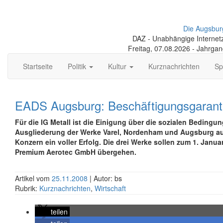
Die Augsbur
DAZ - Unabhängige Internetze
Freitag, 07.08.2026 - Jahrga
Startseite
Politik
Kultur
Kurznachrichten
Sp
EADS Augsburg: Beschäftigungsgaranti
Für die IG Metall ist die Einigung über die sozialen Bedingun
Ausgliederung der Werke Varel, Nordenham und Augsburg a
Konzern ein voller Erfolg. Die drei Werke sollen zum 1. Januar
Premium Aerotec GmbH übergehen.
Artikel vom
25.11.2008
| Autor: bs
Rubrik:
Kurznachrichten
,
Wirtschaft
teilen