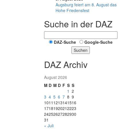
Augsburg feiert am 8. August das
Hohe Friedensfest
Suche in der DAZ
DAZ-Suche
Google-Suche
Suchen
DAZ Archiv
August 2026
M
D
M
D
F
S
S
1
2
3
4
5
6
7
8
9
10
11
12
13
14
15
16
17
18
19
20
21
22
23
24
25
26
27
28
29
30
31
« Juli