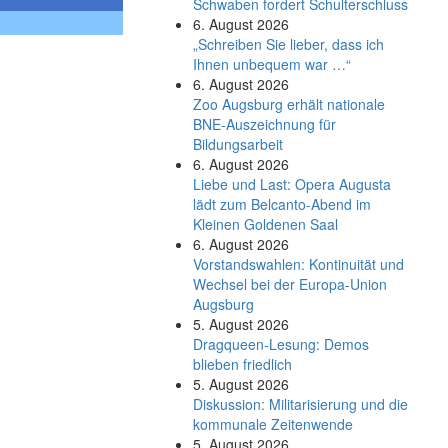
Schwaben fordert Schulterschluss
6. August 2026
„Schreiben Sie lieber, dass ich
Ihnen unbequem war …“
6. August 2026
Zoo Augsburg erhält nationale
BNE-Auszeichnung für
Bildungsarbeit
6. August 2026
Liebe und Last: Opera Augusta
lädt zum Belcanto-Abend im
Kleinen Goldenen Saal
6. August 2026
Vorstandswahlen: Kontinuität und
Wechsel bei der Europa-Union
Augsburg
5. August 2026
Dragqueen-Lesung: Demos
blieben friedlich
5. August 2026
Diskussion: Mi­li­ta­ri­sie­rung und die
kommunale Zeitenwende
5. August 2026